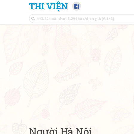
THI VIỆN
Người Hà Nội