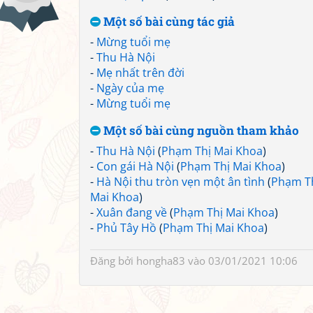
Một số bài cùng tác giả
-
Mừng tuổi mẹ
-
Thu Hà Nội
-
Mẹ nhất trên đời
-
Ngày của mẹ
-
Mừng tuổi mẹ
Một số bài cùng nguồn tham khảo
-
Thu Hà Nội
(
Phạm Thị Mai Khoa
)
-
Con gái Hà Nội
(
Phạm Thị Mai Khoa
)
-
Hà Nội thu tròn vẹn một ân tình
(
Phạm T
Mai Khoa
)
-
Xuân đang về
(
Phạm Thị Mai Khoa
)
-
Phủ Tây Hồ
(
Phạm Thị Mai Khoa
)
Đăng bởi
hongha83
vào 03/01/2021 10:06