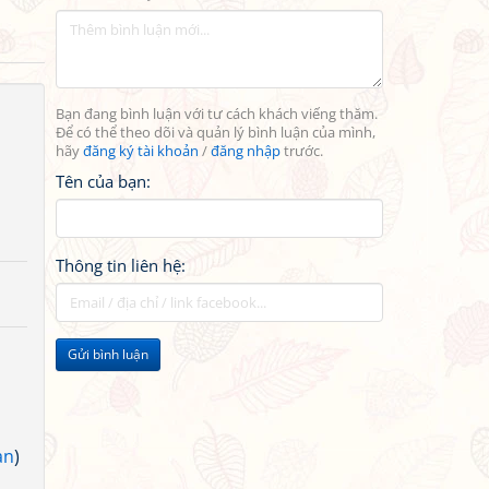
Bạn đang bình luận với tư cách khách viếng thăm.
Để có thể theo dõi và quản lý bình luận của mình,
hãy
đăng ký tài khoản
/
đăng nhập
trước.
Tên của bạn:
Thông tin liên hệ:
Gửi bình luận
an
)