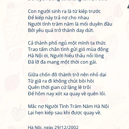
Con người sinh ra là từ kiếp trước
Để kiếp này trả nợ cho nhau
Người tình trăm năm là mối duyên đầu
Bởi yêu quá trở thành day dứt.
Cả thành phố ngủ một mình ta thức
Trao tấm chân tình gửi gió mùa đông
Hà Nội ơi, Người hiểu thấu nỗi lòng
Đã lỡ đa mang một thời con gái.
Giữa chốn đô thành trở nên nhỏ dại
Từ giã ra đi không chút bồi hồi
Quên thời gian cứ lặng lẽ trôi
Để hôm nay xót xa quay về quên lối.
Mắc nợ Người Tình Trăm Năm Hà Nội
Lại hẹn kiếp sau khi được quay về.
Hà Nội, ngày 29/12/2002