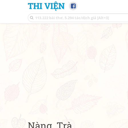
THI VIỆN
Nàng. Trà.