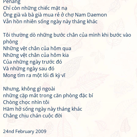
Penang
Chỉ còn những chiếc mặt nạ
Ông già và bà già mua rẻ ở chợ Nam Daemon
Vẫn hồn nhiên sống ngày này tháng khác
Tôi thường dò những bước chân của mình khi bước vào
phòng
Những vệt chân của hôm qua
Những vệt chân của hôm kia
Của những ngày trước đó
Và những ngày sau đó
Mong tìm ra một lối đi kỳ vĩ
Nhưng, không gì ngoài
những cặp mắt trong căn phòng đặc bí
Chòng chọc nhìn tôi
Hăm hở sống ngày này tháng khác
Chẳng chịu chán cuộc đời
24nd February 2009