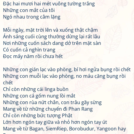
Đặc hai mươi hai mét vuông tường trắng
Những con mắt của tôi
Ngó nhau trong câm lặng
Mỗi ngày, mặt trời lên và xuống thật chậm
Ánh sáng cuối cùng thường dừng lại rất lâu
Nơi những cuốn sách dang dở trên mặt sàn
Có cuốn cả nghìn trang
Đọc mấy năm rồi chưa hết
Những con gián lạc vào phòng, bí hơi ngửa bụng rồi chết
Những con muỗi lạc vào phòng, no máu căng bụng rồi
chết
Chỉ còn những cái linga buồn
Những con cá gốm nung lồi mắt
Những con rùa nứt chân, con trâu gãy sừng
Mang về từ những chuyến đi Phan Rang
Chỉ còn những bức tượng Phật
Lớn hơn ngón tay giữa và nhỏ hơn ngón tay út
Mang về từ Bagan, SiemRiep, Borobudur, Yangoon hay