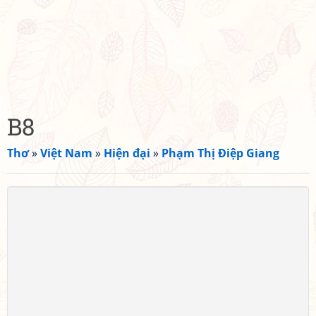
B8
Thơ
»
Việt Nam
»
Hiện đại
»
Phạm Thị Điệp Giang