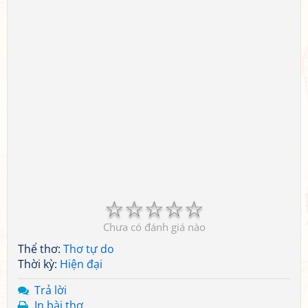
☆
☆
☆
☆
☆
Chưa có đánh giá nào
Thể thơ:
Thơ tự do
Thời kỳ:
Hiện đại
Trả lời
In bài thơ