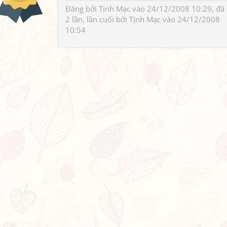
Đăng bởi
Tịnh Mạc
vào 24/12/2008 10:29, đã
2 lần, lần cuối bởi
Tịnh Mạc
vào 24/12/2008
10:54