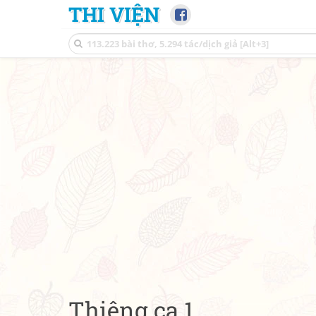
THI VIỆN
Thiêng ca 1