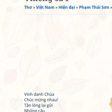
Thơ
»
Việt Nam
»
Hiện đại
»
Phạm Thái Sơn
Vinh danh Chúa
Chúc mừng nhau!
Tận lòng lại gửi
Những câu