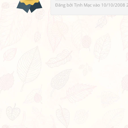
Đăng bởi
Tịnh Mạc
vào 10/10/2008 