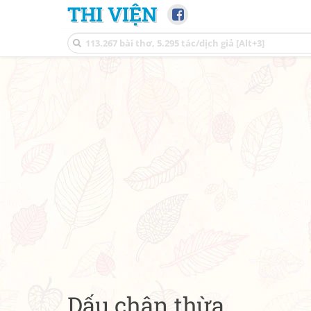
THI VIỆN
Dấu chân thừa