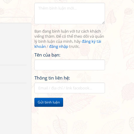
Bạn đang bình luận với tư cách khách
viếng thăm. Để có thể theo dõi và quản
lý bình luận của mình, hãy
đăng ký tài
khoản
/
đăng nhập
trước.
Tên của bạn:
Thông tin liên hệ:
Gửi bình luận