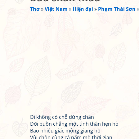
Thơ
»
Việt Nam
»
Hiện đại
»
Phạm Thái Sơn
Đi không có chỗ dừng chân
Đời buồn chẳng một tình thân hẹn hò
Bao nhiêu giấc mộng giang hồ
Vùi chôn cùng cả nấm mồ thời gian