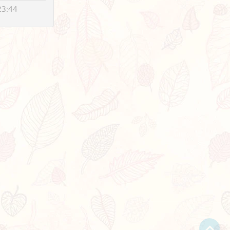
23:44