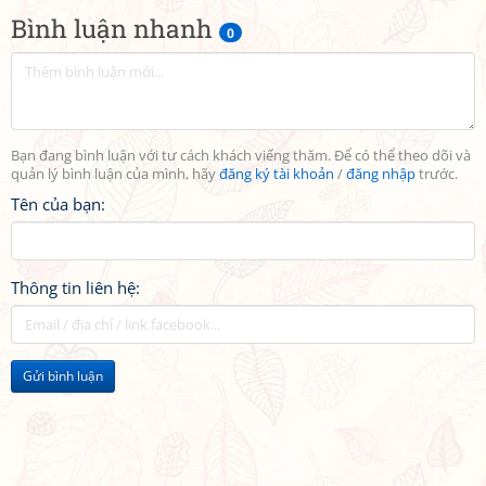
Bình luận nhanh
0
Bạn đang bình luận với tư cách khách viếng thăm. Để có thể theo dõi và
quản lý bình luận của mình, hãy
đăng ký tài khoản
/
đăng nhập
trước.
Tên của bạn:
Thông tin liên hệ:
Gửi bình luận