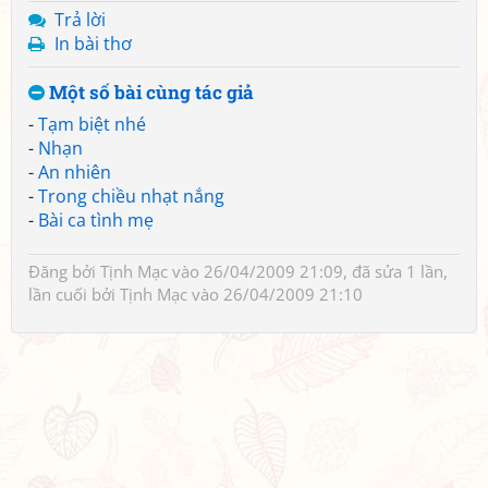
Trả lời
In bài thơ
Một số bài cùng tác giả
-
Tạm biệt nhé
-
Nhạn
-
An nhiên
-
Trong chiều nhạt nắng
-
Bài ca tình mẹ
Đăng bởi
Tịnh Mạc
vào 26/04/2009 21:09, đã sửa 1 lần,
lần cuối bởi
Tịnh Mạc
vào 26/04/2009 21:10