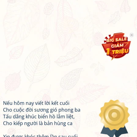
Nếu hôm nay viết lời kết cuối
Cho cuộc đời sương gió phong ba
Tấu dâng khúc biển hồ lẫm liệt,
Cho kiếp người là bản hùng ca
Xin được khóc thêm lần sau cuối