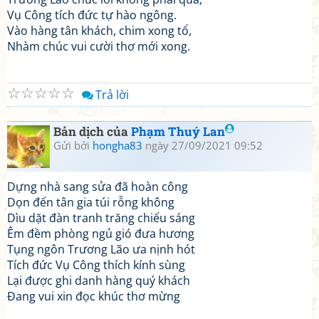
Vụ Công tích đức tự hào ngông.
Vào hàng tân khách, chim xong tổ,
Nhàm chúc vui cười thơ mới xong.
☆
☆
☆
☆
☆
Trả lời
Bản dịch của
Phạm Thuý Lan
Gửi bởi
hongha83
ngày 27/09/2021 09:52
Dựng nhà sang sửa đã hoàn công
Dọn đến tân gia túi rỗng không
Dìu dặt đàn tranh trăng chiếu sáng
Êm đềm phòng ngủ gió đưa hương
Tụng ngôn Trương Lão ưa nịnh hót
Tích đức Vụ Công thích kính sùng
Lại được ghi danh hàng quý khách
Đang vui xin đọc khúc thơ mừng