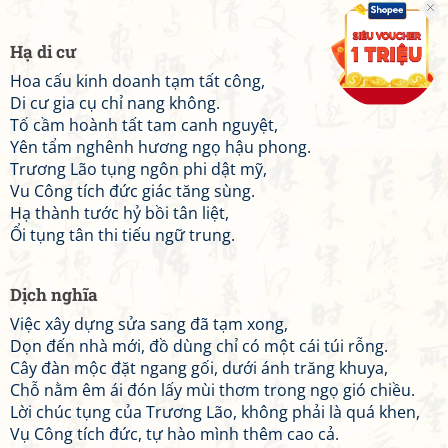
Hạ di cư
Hoa cấu kinh doanh tạm tất công,
Di cư gia cụ chỉ nang không.
Tố cầm hoành tất tam canh nguyệt,
Yên tẩm nghênh hương ngọ hậu phong.
Trương Lão tụng ngôn phi dật mỹ,
Vu Công tích đức giác tăng sùng.
Hạ thành tước hỷ bồi tân liệt,
Ổi tụng tân thi tiếu ngữ trung.
Dịch nghĩa
Việc xây dựng sửa sang đã tạm xong,
Dọn đến nhà mới, đồ dùng chỉ có một cái túi rỗng.
Cây đàn mộc đặt ngang gối, dưới ánh trăng khuya,
Chỗ nằm êm ái đón lấy mùi thơm trong ngọ gió chiều.
Lời chúc tụng của Trương Lão, không phải là quá khen,
Vụ Công tích đức, tự hào mình thêm cao cả.