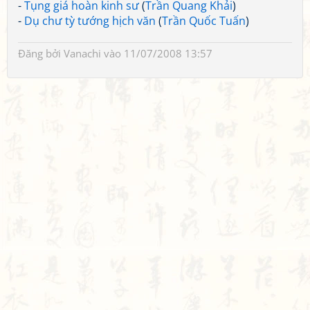
-
Tụng giá hoàn kinh sư
(
Trần Quang Khải
)
-
Dụ chư tỳ tướng hịch văn
(
Trần Quốc Tuấn
)
Đăng bởi
Vanachi
vào 11/07/2008 13:57