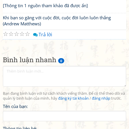
[Thông tin 1 nguồn tham khảo đã được ẩn]
Khi bạn so găng với cuộc đời, cuộc đời luôn luôn thắng
(Andrew Matthews)
☆
☆
☆
☆
☆
Trả lời
Bình luận nhanh
0
Bạn đang bình luận với tư cách khách viếng thăm. Để có thể theo dõi và
quản lý bình luận của mình, hãy
đăng ký tài khoản
/
đăng nhập
trước.
Tên của bạn:
Thông tin liên hệ: