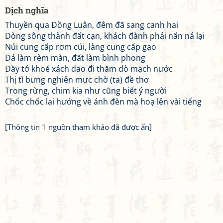
Dịch nghĩa
Thuyền qua Đồng Luân, đêm đã sang canh hai
Dòng sông thành đất cạn, khách đành phải nấn ná lại
Núi cung cấp rơm củi, làng cung cấp gạo
Đá làm rèm màn, đất làm bình phong
Đầy tớ khoẻ xách dao đi thăm dò mạch nước
Thị tì bưng nghiên mực chờ (ta) đề thơ
Trong rừng, chim kia như cũng biết ý người
Chốc chốc lại hướng về ánh đèn mà hoạ lên vài tiếng
[Thông tin 1 nguồn tham khảo đã được ẩn]