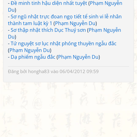
-
Đề minh tinh hậu diện nhất tuyệt
(
Phạm Nguyễn
Du
)
-
Sơ ngũ nhật trực đoan ngọ tiết tể sinh vi lễ nhân
thành tam luật kỳ 1
(
Phạm Nguyễn Du
)
-
Sơ thập nhật thích Dục Thuý sơn
(
Phạm Nguyễn
Du
)
-
Tứ nguyệt sơ lục nhật phóng thuyền ngẫu đắc
(
Phạm Nguyễn Du
)
-
Dạ phiếm ngẫu đắc
(
Phạm Nguyễn Du
)
Đăng bởi
hongha83
vào 06/04/2012 09:59