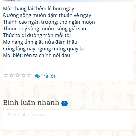
Một tháng lại thêm lẻ bốn ngày
Đường sông muôn dặm thuận về ngay
Thành cao ngàn trượng: thơ ngăn muộn
Thuốc quý vàng muôn: sóng giải sầu
Thúc tớ đi đường tròn mỗi tối
Mơ nàng tỉnh giấc nửa đêm thâu
Cổng làng nay ngóng mừng quay lại
Mới biết: rèn ta chính nỗi đau
☆
☆
☆
☆
☆
Trả lời
Bình luận nhanh
0