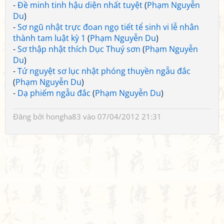
-
Đề minh tinh hậu diện nhất tuyệt
(
Phạm Nguyễn
Du
)
-
Sơ ngũ nhật trực đoan ngọ tiết tể sinh vi lễ nhân
thành tam luật kỳ 1
(
Phạm Nguyễn Du
)
-
Sơ thập nhật thích Dục Thuý sơn
(
Phạm Nguyễn
Du
)
-
Tứ nguyệt sơ lục nhật phóng thuyền ngẫu đắc
(
Phạm Nguyễn Du
)
-
Dạ phiếm ngẫu đắc
(
Phạm Nguyễn Du
)
Đăng bởi
hongha83
vào 07/04/2012 21:31