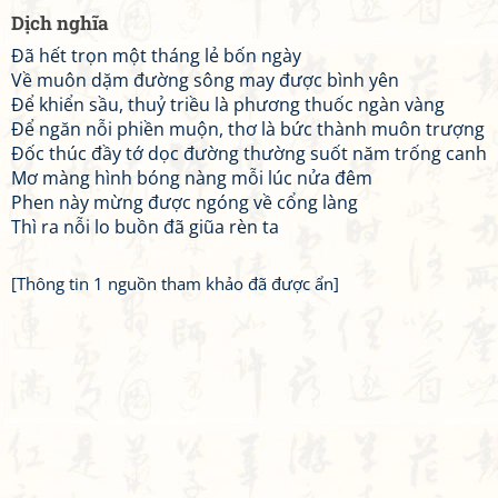
Dịch nghĩa
Đã hết trọn một tháng lẻ bốn ngày
Về muôn dặm đường sông may được bình yên
Để khiển sầu, thuỷ triều là phương thuốc ngàn vàng
Để ngăn nỗi phiền muộn, thơ là bức thành muôn trượng
Đốc thúc đầy tớ dọc đường thường suốt năm trống canh
Mơ màng hình bóng nàng mỗi lúc nửa đêm
Phen này mừng được ngóng về cổng làng
Thì ra nỗi lo buồn đã giũa rèn ta
[Thông tin 1 nguồn tham khảo đã được ẩn]