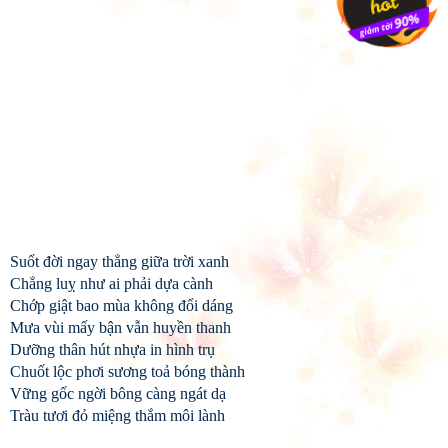
Suốt đời ngay thẳng giữa trời xanh
Chẳng luỵ như ai phải dựa cành
Chớp giật bao mùa không đổi dáng
Mưa vùi mấy bận vẫn huyền thanh
Dưỡng thân hút nhựa in hình trụ
Chuốt lộc phơi sương toả bóng thành
Vững gốc ngời bông càng ngát dạ
Tràu tươi đỏ miệng thắm môi lành