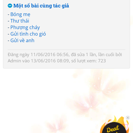
Một số bài cùng tác giả
-
Bóng mẹ
-
Thư thái
-
Phượng cháy
-
Gửi tình cho gió
-
Gửi về anh
Đăng ngày 11/06/2016 06:56, đã sửa 1 lần, lần cuối bởi
Admin
vào 13/06/2016 08:09, số lượt xem: 723