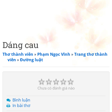
Dáng cau
Thơ thành viên
»
Phạm Ngọc Vĩnh
»
Trang thơ thành
viên
»
Đường luật
☆
☆
☆
☆
☆
Chưa có đánh giá nào
Bình luận
In bài thơ