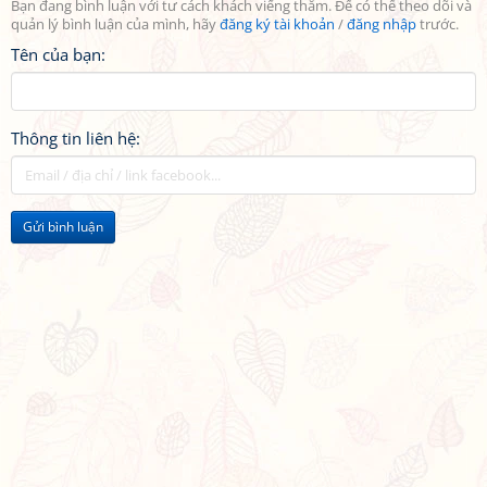
Bạn đang bình luận với tư cách khách viếng thăm. Để có thể theo dõi và
quản lý bình luận của mình, hãy
đăng ký tài khoản
/
đăng nhập
trước.
Tên của bạn:
Thông tin liên hệ:
Gửi bình luận