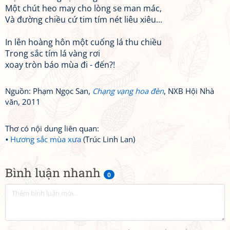
Một chút heo may cho lòng se man mác,
Và đường chiều cứ tim tím nét liêu xiêu...
In lên hoàng hôn một cuống lá thu chiều
Trong sắc tím lá vàng rơi
xoay tròn báo mùa đi - đến?!
Nguồn: Phạm Ngọc San,
Chạng vạng hoa đèn
, NXB Hội Nhà
văn, 2011
Thơ có nội dung liên quan:
Hương sắc mùa xưa
(Trúc Linh Lan)
Bình luận nhanh
0