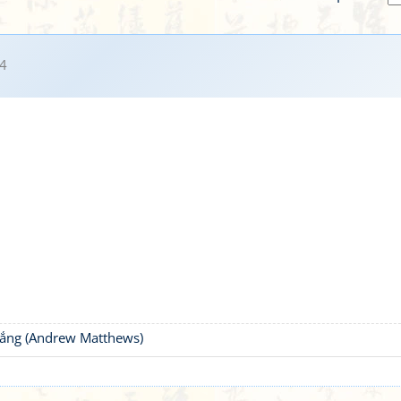
4
thắng (Andrew Matthews)