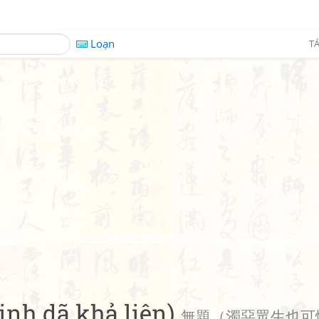
Loạn
TÁ
inh dã khả liên)
無題（濁惡眾生也可憐