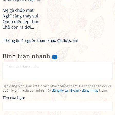
Mẹ gà chớp mắt
Nghĩ càng thấy vui
Quên diều lép thóc
Chờ con ra đời...
[Thông tin 1 nguồn tham khảo đã được ẩn]
Bình luận nhanh
0
Bạn đang bình luận với tư cách khách viếng thăm. Để có thể theo dõi và
quản lý bình luận của mình, hãy
đăng ký tài khoản
/
đăng nhập
trước.
Tên của bạn: