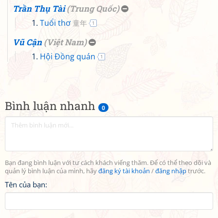
Trần Thụ Tài
(
Trung Quốc
)
Tuổi thơ
童年
1
Vũ Cận
(
Việt Nam
)
Hội Đồng quán
1
Bình luận nhanh
0
Bạn đang bình luận với tư cách khách viếng thăm. Để có thể theo dõi và
quản lý bình luận của mình, hãy
đăng ký tài khoản
/
đăng nhập
trước.
Tên của bạn: