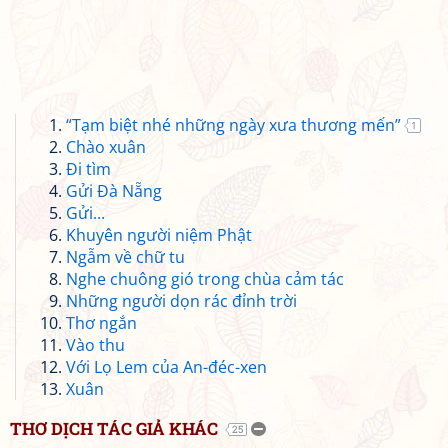
“Tạm biệt nhé những ngày xưa thương mến”
1
Chào xuân
Đi tìm
Gửi Đà Nẵng
Gửi...
Khuyên người niệm Phật
Ngẫm về chữ tu
Nghe chuông gió trong chùa cảm tác
Những người dọn rác đỉnh trời
Thơ ngắn
Vào thu
Với Lọ Lem của An-đéc-xen
Xuân
THƠ DỊCH TÁC GIẢ KHÁC
25