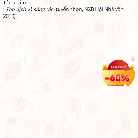
Tác phẩm:
-
Thơ dịch và sáng tác
(tuyển chọn, NXB Hội Nhà văn,
2019)