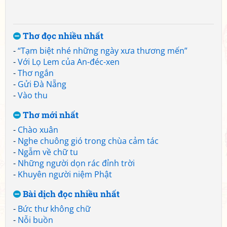
Thơ đọc nhiều nhất
-
“Tạm biệt nhé những ngày xưa thương mến”
-
Với Lọ Lem của An-đéc-xen
-
Thơ ngắn
-
Gửi Đà Nẵng
-
Vào thu
Thơ mới nhất
-
Chào xuân
-
Nghe chuông gió trong chùa cảm tác
-
Ngẫm về chữ tu
-
Những người dọn rác đỉnh trời
-
Khuyên người niệm Phật
Bài dịch đọc nhiều nhất
-
Bức thư không chữ
-
Nỗi buồn