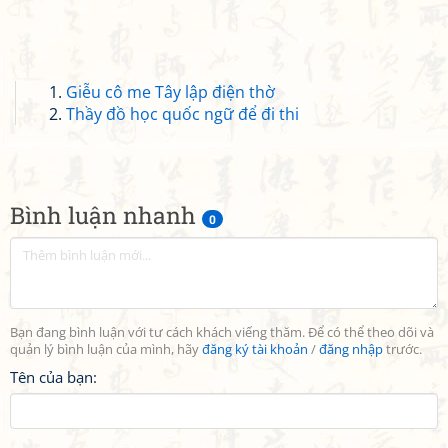
Giễu cô me Tây lập điện thờ
Thầy đồ học quốc ngữ để đi thi
Bình luận nhanh
0
Bạn đang bình luận với tư cách khách viếng thăm. Để có thể theo dõi và
quản lý bình luận của mình, hãy
đăng ký tài khoản
/
đăng nhập
trước.
Tên của bạn: