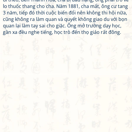
lo thuốc thang cho cha. Năm 1881, cha mất, ông cư tang
3 năm, tiếp đó thời cuộc biến đổi nên không thi hội nữa,
cũng không ra làm quan và quyết không giao du với bọn
quan lại làm tay sai cho giặc. Ông mở trường dạy học,
gần xa đều nghe tiếng, học trò đến thọ giáo rất đông.