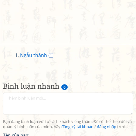
Ngẫu thành
1
Bình luận nhanh
0
Bạn đang bình luận với tư cách khách viếng thăm. Để có thể theo dõi và
quản lý bình luận của mình, hãy
đăng ký tài khoản
/
đăng nhập
trước.
Tên của bạn: