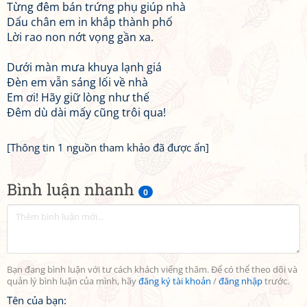
Từng đêm bán trứng phụ giúp nhà
Dấu chân em in khắp thành phố
Lời rao non nớt vọng gần xa.
Dưới màn mưa khuya lạnh giá
Đèn em vẫn sáng lối về nhà
Em ơi! Hãy giữ lòng như thế
Đêm dù dài mấy cũng trôi quа!
[Thông tin 1 nguồn tham khảo đã được ẩn]
Bình luận nhanh
0
Bạn đang bình luận với tư cách khách viếng thăm. Để có thể theo dõi và
quản lý bình luận của mình, hãy
đăng ký tài khoản
/
đăng nhập
trước.
Tên của bạn: