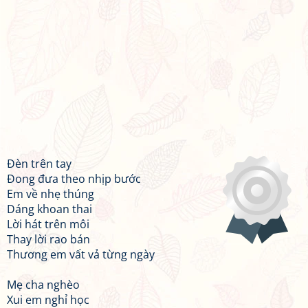
Đèn trên tay
Đong đưa theo nhịp bước
Em về nhẹ thúng
Dáng khoan thai
Lời hát trên môi
Thay lời rao bán
Thương em vất vả từng ngày
Mẹ cha nghèo
Xui em nghỉ học