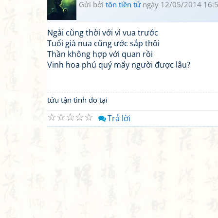
Gửi bởi
tôn tiền tử
ngày 12/05/2014 16:
Ngài cùng thời với vì vua trước
Tuổi già nua cũng ước sắp thôi
Thần không hợp với quan rồi
Vinh hoa phú quý mấy người được lâu?
tửu tận tình do tại
☆
☆
☆
☆
☆
Trả lời