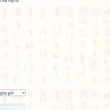
 bài này từ