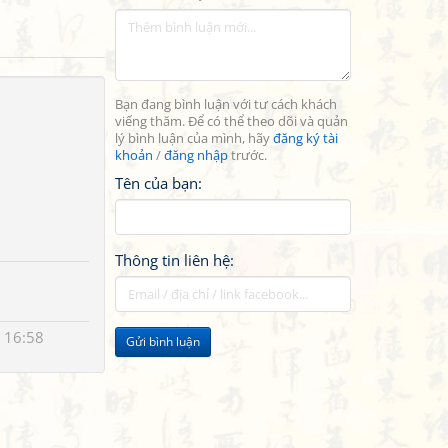
Bạn đang bình luận với tư cách khách
viếng thăm. Để có thể theo dõi và quản
lý bình luận của mình, hãy
đăng ký tài
khoản
/
đăng nhập
trước.
Tên của bạn:
Thông tin liên hệ:
 16:58
Gửi bình luận