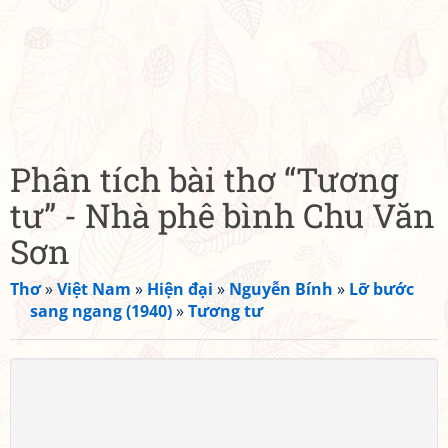
Phân tích bài thơ “Tương
tư” - Nhà phê bình Chu Văn
Sơn
Thơ
»
Việt Nam
»
Hiện đại
»
Nguyễn Bính
»
Lỡ bước
sang ngang (1940)
»
Tương tư