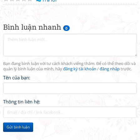
Bình luận nhanh
0
Bạn đang bình luận với tư cách khách viếng thăm. Để có thể theo dõi và
quản lý bình luận của mình, hãy
đăng ký tài khoản
/
đăng nhập
trước.
Tên của bạn:
Thông tin liên hệ:
Gửi bình luận