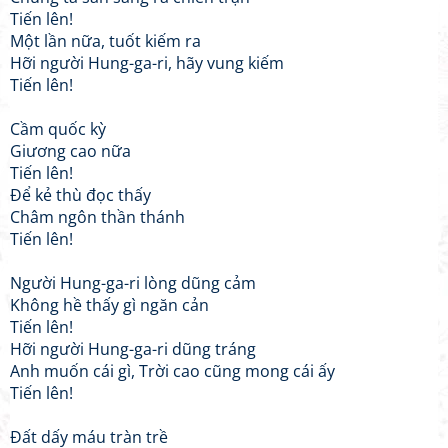
Tiến lên!
Một lần nữa, tuốt kiếm ra
Hỡi người Hung-ga-ri, hãy vung kiếm
Tiến lên!
Cầm quốc kỳ
Giương cao nữa
Tiến lên!
Để kẻ thù đọc thấy
Châm ngôn thần thánh
Tiến lên!
Người Hung-ga-ri lòng dũng cảm
Không hề thấy gì ngăn cản
Tiến lên!
Hỡi người Hung-ga-ri dũng tráng
Anh muốn cái gì, Trời cao cũng mong cái ấy
Tiến lên!
Đất dấy máu tràn trề