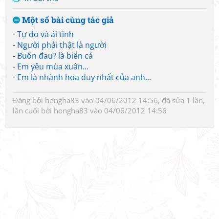
Một số bài cùng tác giả
-
Tự do và ái tình
-
Người phải thật là người
-
Buồn đau? là biển cả
-
Em yêu mùa xuân...
-
Em là nhành hoa duy nhất của anh...
Đăng bởi
hongha83
vào 04/06/2012 14:56, đã sửa 1 lần,
lần cuối bởi
hongha83
vào 04/06/2012 14:56