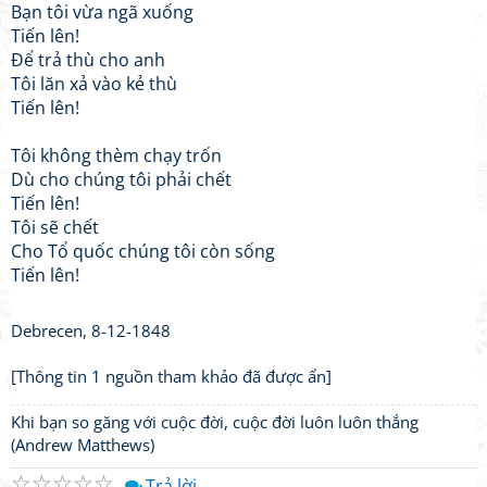
Bạn tôi vừa ngã xuống
Tiến lên!
Để trả thù cho anh
Tôi lăn xả vào kẻ thù
Tiến lên!
Tôi không thèm chạy trốn
Dù cho chúng tôi phải chết
Tiến lên!
Tôi sẽ chết
Cho Tổ quốc chúng tôi còn sống
Tiến lên!
Debrecen, 8-12-1848
[Thông tin 1 nguồn tham khảo đã được ẩn]
Khi bạn so găng với cuộc đời, cuộc đời luôn luôn thắng
(Andrew Matthews)
☆
☆
☆
☆
☆
Trả lời