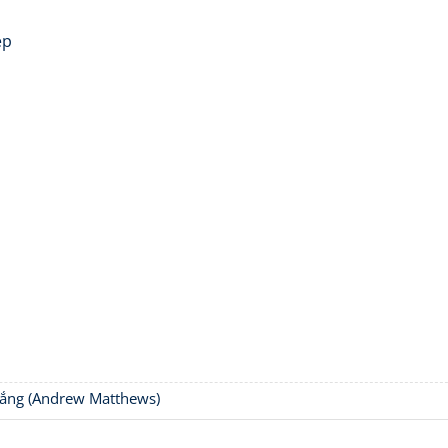
ẹp
thắng (Andrew Matthews)