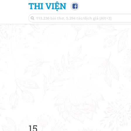
THI VIỆN
15