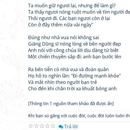
Ta muốn giữ ngươi lại, nhưng để làm gì?
Ta thấy ngươi nóng ruột muốn về tìm người đ
Thôi ngươi đi. Các bạn ngươi còn ở lại
Còn ở đây thêm nữa vài ngày"
Đúng như nhà vua nói không sai
Giăng Dũng sĩ nóng lòng về bên người đẹp
Anh nói với công chúa lời dịu dàng từ biệt
Một chiến thuyền sắp đi: anh bạn bước lên
Ra bến tiễn có nhà vua và đoàn quân
Họ hô to nghìn lần: "Đi đường mạnh khỏe"
Và mắt nhìn theo người bạn trẻ
Cho đến khi chân trời xa khuất bóng anh
[Thông tin 1 nguồn tham khảo đã được ẩn]
Khi bạn so găng với cuộc đời, cuộc đời luôn luôn 
☆
☆
☆
☆
☆
Trả lời