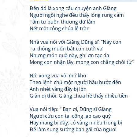
Đến đó là xong câu chuyện anh Giăng
Người ngồi nghe đều thấy lòng rung cảm
Tâm tư buồn thương dữ lắm
Nét mặt công chúa lệ tràn
Nhà vua nói với Giăng Dũng sĩ: "Này con
Ta không muốn bắt con cưới vợ
Nhưng món quà này, ghi ơn tạc dạ
Mong con nhận lấy, mong con chẳng chối từ"
Nói xong vua vội mở kho
Theo lệnh chủ một người hầu bước đến
Anh nhét vàng đầy bị lớn
Giản dị thôi: Giăng chưa hề thấy nhiều tiền
Vua nói tiếp: " Bạn ơi, Dũng sĩ Giăng
Ngươi cứu con ta, công lao cao quý
Hãy mang bị đầy: có vàng nhiều trong bị
Để làm sung sướng bạn gái của ngươi