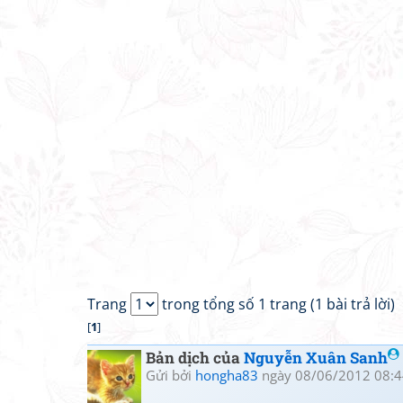
Trang
trong tổng số 1 trang (1 bài trả lời)
[
1
]
Bản dịch của
Nguyễn Xuân Sanh
Gửi bởi
hongha83
ngày 08/06/2012 08:4