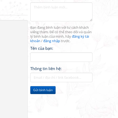
Bạn đang bình luận với tư cách khách
viếng thăm. Để có thể theo dõi và quản
lý bình luận của mình, hãy
đăng ký tài
khoản
/
đăng nhập
trước.
Tên của bạn:
Thông tin liên hệ:
Gửi bình luận