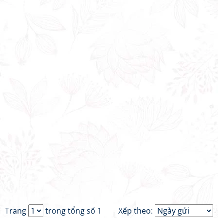
Trang
trong tổng số 1
Xếp theo: