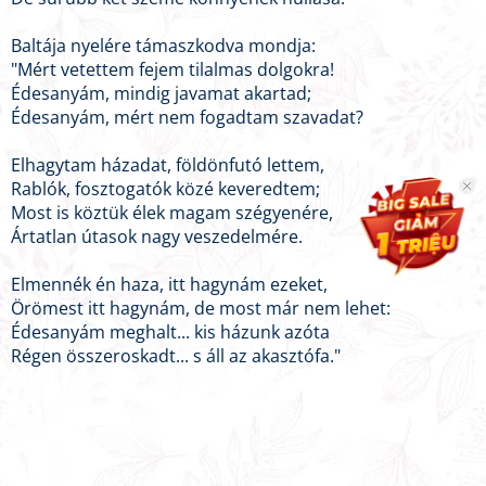
Baltája nyelére támaszkodva mondja:
"Mért vetettem fejem tilalmas dolgokra!
Édesanyám, mindig javamat akartad;
Édesanyám, mért nem fogadtam szavadat?
Elhagytam házadat, földönfutó lettem,
Rablók, fosztogatók közé keveredtem;
Most is köztük élek magam szégyenére,
Ártatlan útasok nagy veszedelmére.
Elmennék én haza, itt hagynám ezeket,
Örömest itt hagynám, de most már nem lehet:
Édesanyám meghalt... kis házunk azóta
Régen összeroskadt... s áll az akasztófa."