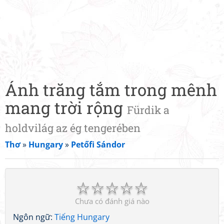
Ánh trăng tắm trong mênh
mang trời rộng
Fürdik a
holdvilág az ég tengerében
Thơ
»
Hungary
»
Petőfi Sándor
☆
☆
☆
☆
☆
Chưa có đánh giá nào
Ngôn ngữ:
Tiếng Hungary