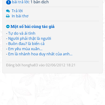
bài trả lời
: 1 bản dịch
1
Trả lời
In bài thơ
Một số bài cùng tác giả
-
Tự do và ái tình
-
Người phải thật là người
-
Buồn đau? là biển cả
-
Em yêu mùa xuân...
-
Em là nhành hoa duy nhất của anh...
Đăng bởi
hongha83
vào 02/06/2012 18:21