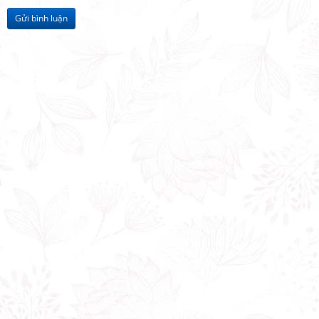
Gửi bình luận