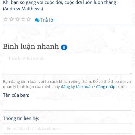
Khi bạn so găng với cuộc đời, cuộc đời luôn luôn thắng
(Andrew Matthews)
☆
☆
☆
☆
☆
Trả lời
Bình luận nhanh
0
Bạn đang bình luận với tư cách khách viếng thăm. Để có thể theo dõi và
quản lý bình luận của mình, hãy
đăng ký tài khoản
/
đăng nhập
trước.
Tên của bạn:
Thông tin liên hệ: