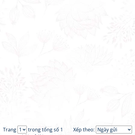
Trang
trong tổng số 1
Xếp theo: