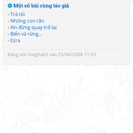
Một số bài cùng tác giả
-
Trà tối
-
Những con rắn
-
Xin đừng quay trở lại
-
Biển và rừng...
-
Ezra
Đăng bởi
hongha83
vào 25/06/2008 11:59