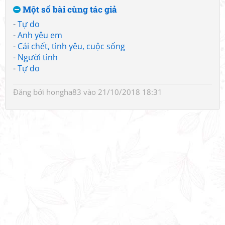
Một số bài cùng tác giả
-
Tự do
-
Anh yêu em
-
Cái chết, tình yêu, cuộc sống
-
Người tình
-
Tự do
Đăng bởi
hongha83
vào 21/10/2018 18:31