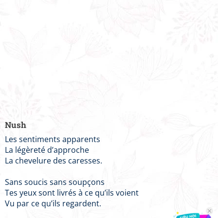
Nush
Les sentiments apparents
La légèreté d’approche
La chevelure des caresses.
Sans soucis sans soupçons
Tes yeux sont livrés à ce qu’ils voient
Vu par ce qu’ils regardent.