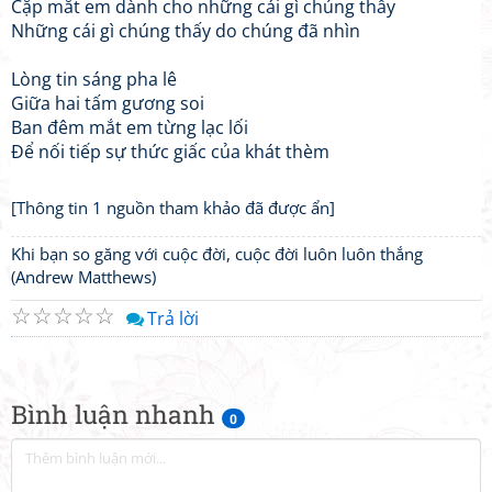
Cặp mắt em dành cho những cái gì chúng thấy
Những cái gì chúng thấy do chúng đã nhìn
Lòng tin sáng pha lê
Giữa hai tấm gương soi
Ban đêm mắt em từng lạc lối
Để nối tiếp sự thức giấc của khát thèm
[Thông tin 1 nguồn tham khảo đã được ẩn]
Khi bạn so găng với cuộc đời, cuộc đời luôn luôn thắng
(Andrew Matthews)
☆
☆
☆
☆
☆
Trả lời
Bình luận nhanh
0