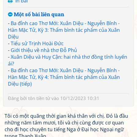
In bài
Một số bài liên quan
-
Ba đỉnh cao Thơ Mới: Xuân Diệu - Nguyễn Bính -
Hàn Mặc Tử, Kỳ 3: Thẩm bình tác phẩm của Xuân
Diệu
-
Tiểu sử Trịnh Hoài Đức
-
Giới thiệu về nhà thơ Đỗ Phủ
-
Xuân Diệu và Huy Cận: hai nhà thơ đồng tính luyến
ái?
-
Ba đỉnh cao Thơ Mới: Xuân Diệu - Nguyễn Bính -
Hàn Mặc Tử, Kỳ 4: Thẩm bình tác phẩm của Xuân
Diệu (tiếp)
Đăng bởi
tôn tiền tử
vào 10/12/2023 10:31
Tôi có một quãng thời gian khá thân với chị. Đó là đầu
những năm tám mươi, tôi và chị cùng được cơ quan
cho đi học chuyên tu tiếng Nga ở Đại học Ngoại ngữ
trong Thanh Xuân.