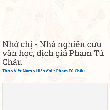
Nhớ chị - Nhà nghiên cứu
văn học, dịch giả Phạm Tú
Châu
Thơ
»
Việt Nam
»
Hiện đại
»
Phạm Tú Châu