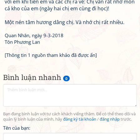
với em khi tiễn em và các chị ra về: Chị vẫn rất nhớ món
cá kho của em (ngày hai chị em cùng đi học)!
Một nén tâm hương dâng chị. Và nhớ chị rất nhiều.
Quan Nhân, ngày 9-3-2018
Tôn Phương Lan
[Thông tin 1 nguồn tham khảo đã được ẩn]
Bình luận nhanh
0
Bạn đang bình luận với tư cách khách viếng thăm. Để có thể theo dõi và
quản lý bình luận của mình, hãy
đăng ký tài khoản
/
đăng nhập
trước.
Tên của bạn: