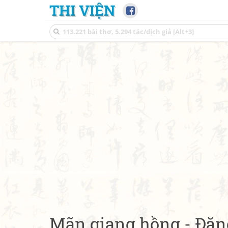
THI VIỆN
Mãn giang hồng - Đă