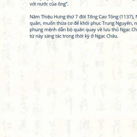
với nước của ông”.
Năm Thiệu Hưng thứ 7 đời Tống Cao Tông (1137), N
quân, muốn thừa cơ để khôi phục Trung Nguyên, n
phụng mệnh dẫn bộ quân quay về lưu thủ Ngạc Châu 
từ này sáng tác trong thời kỳ ở Ngạc Châu.