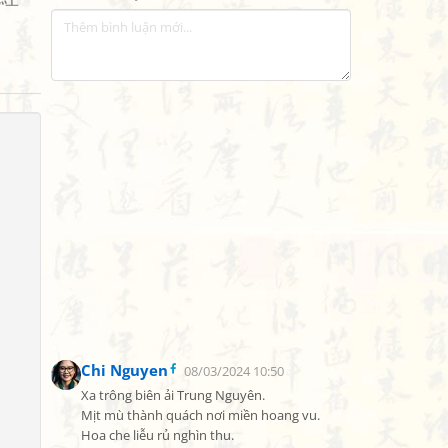
Chi Nguyen
08/03/2024 10:50
Xa trông biên ải Trung Nguyên.

Mịt mù thành quách nơi miền hoang vu.

Hoa che liễu rủ nghìn thu.
