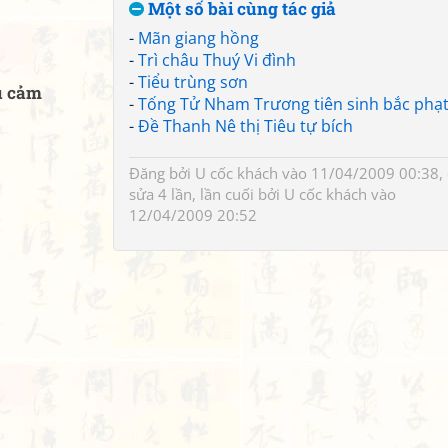
Một số bài cùng tác giả
-
Mãn giang hồng
-
Trì châu Thuý Vi đình
-
Tiểu trùng sơn
u cảm
-
Tống Tử Nham Trương tiên sinh bắc phạ
-
Đề Thanh Nê thị Tiêu tự bích
Đăng bởi
U cốc khách
vào 11/04/2009 00:38,
sửa 4 lần, lần cuối bởi
U cốc khách
vào
12/04/2009 20:52