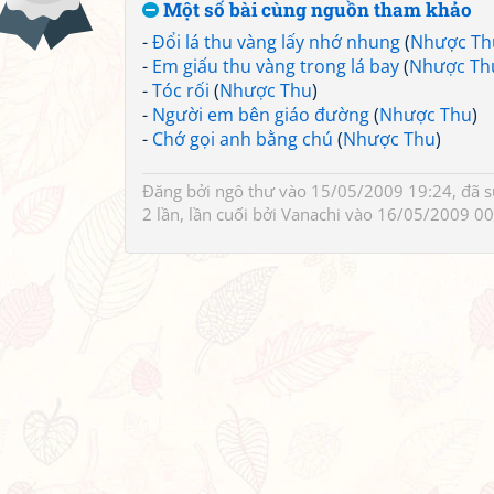
Một số bài cùng nguồn tham khảo
-
Đổi lá thu vàng lấy nhớ nhung
(
Nhược Th
-
Em giấu thu vàng trong lá bay
(
Nhược Th
-
Tóc rối
(
Nhược Thu
)
-
Người em bên giáo đường
(
Nhược Thu
)
-
Chớ gọi anh bằng chú
(
Nhược Thu
)
Đăng bởi
ngô thư
vào 15/05/2009 19:24, đã 
2 lần, lần cuối bởi
Vanachi
vào 16/05/2009 00