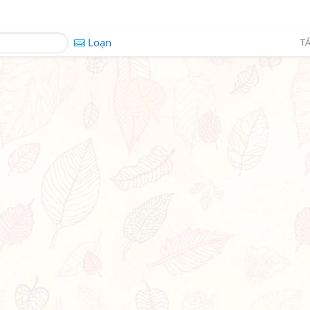
Loạn
TÁ