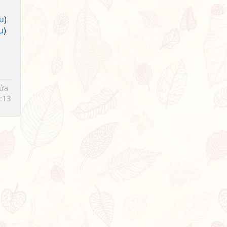
u
)
u
)
sửa
:13