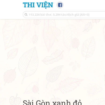
THI VIỆN
Sài Gòn xanh đỏ