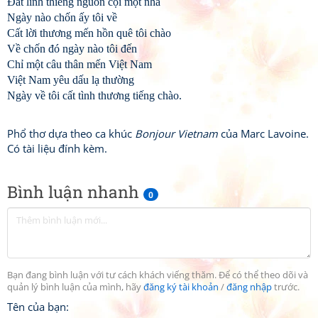
Ðất linh thiêng nguồn cội một nhà
Ngày nào chốn ấy tôi về
Cất lời thương mến hồn quê tôi chào
Về chốn đó ngày nào tôi đến
Chỉ một câu thân mến Việt Nam
Việt Nam yêu dấu lạ thường
Ngày về tôi cất tình thương tiếng chào.
Phổ thơ dựa theo ca khúc
Bonjour Vietnam
của Marc Lavoine.
Có tài liệu đính kèm.
Bình luận nhanh
0
Bạn đang bình luận với tư cách khách viếng thăm. Để có thể theo dõi và
quản lý bình luận của mình, hãy
đăng ký tài khoản
/
đăng nhập
trước.
Tên của bạn: