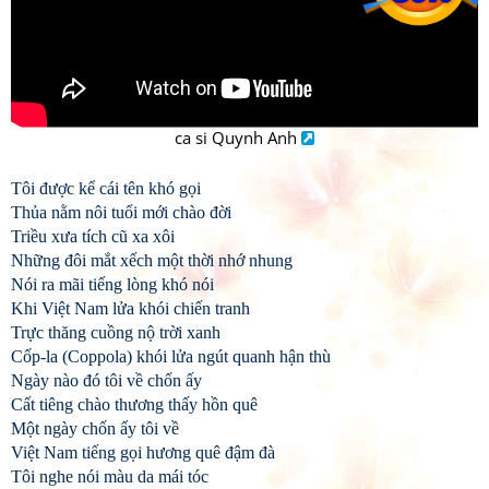
ca si Quynh Anh
Tôi được kể cái tên khó gọi
Thủa nằm nôi tuổi mới chào đời
Triều xưa tích cũ xa xôi
Những đôi mắt xếch một thời nhớ nhung
Nói ra mãi tiếng lòng khó nói
Khi Việt Nam lửa khói chiến tranh
Trực thăng cuồng nộ trời xanh
Cốp-la (Coppola) khói lửa ngút quanh hận thù
Ngày nào đó tôi về chốn ấy
Cất tiêng chào thương thấy hồn quê
Một ngày chốn ấy tôi về
Việt Nam tiếng gọi hương quê đậm đà
Tôi nghe nói màu da mái tóc