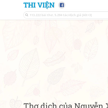
THI VIỆN
Thơ dịch của Nguyễn 