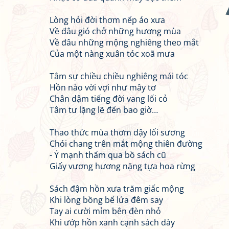
Lòng hỏi đời thơm nếp áo xưa
Về đâu gió chở những hương mùa
Về đâu những mộng nghiêng theo mắt
Của một nàng xuân tóc xoã mưa
Tâm sự chiều chiều nghiêng mái tóc
Hồn nào vời vợi như mây tơ
Chân dậm tiếng đời vang lối cỏ
Tâm tư lặng lẽ đến bao giờ…
Thao thức mùa thơm dậy lối sương
Chói chang trên mắt mộng thiên đường
- Ý mạnh thấm qua bồ sách cũ
Giấy vương hương nặng tựa hoa rừng
Sách đậm hồn xưa trăm giấc mộng
Khi lòng bồng bế lửa đêm say
Tay ai cười mỉm bên đèn nhỏ
Khi ướp hồn xanh cạnh sách dày