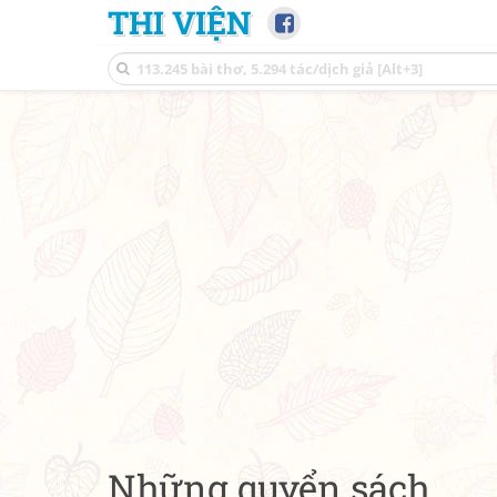
THI VIỆN
Những quyển sách