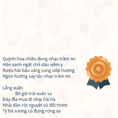
Quỳnh hoa chiều đọng nhạc trầm mi
Hồn xanh ngát chở dấu xiêm y
Rượu hát bầu vàng cung ướp hương
Ngón hường say tóc nhạc trầm mi
Lẵng xuân
Bờ giũ trái xuân sa
Đáy đĩa mùa đi nhịp hải hà
Nhài đàn rót nguyệt vú đôi thơm
Tỳ bà sương cũ đựng rừng xa