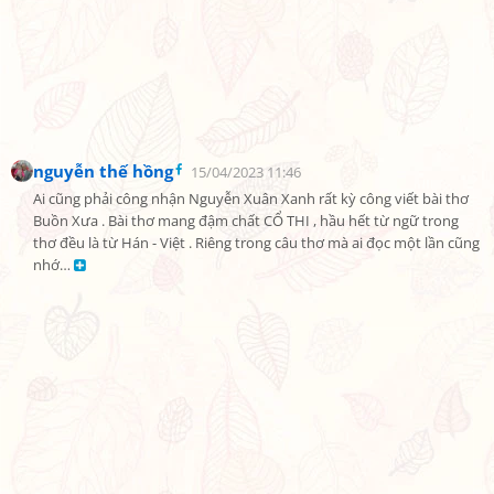
nguyễn thế hồng
15/04/2023 11:46
Ai cũng phải công nhận Nguyễn Xuân Xanh rất kỳ công viết bài thơ 
Buồn Xưa . Bài thơ mang đậm chất CỔ THI , hầu hết từ ngữ trong 
thơ đều là từ Hán - Việt . Riêng trong câu thơ mà ai đọc một lần cũng 
nhớ… 