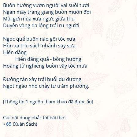
Buồn hưởng vườn người vai suối tươi
Ngàn mây tràng giang buồn muôn đời
Môi gợi mùa xưa ngực giữa thu
Duyên vàng da lộng trái ru người
Ngọc quế buồn nào gội tóc xưa
Hồn xa trĩu sách nhánh say sưa
Hiến dâng
Hiến dâng quả - bồng hường
Hoàng tử nghiêng buồn vây tóc mưa
Đường tàn xây trái buổi du dương
Ngọt ngào nhớ chảy tự trăm phương.
[Thông tin 1 nguồn tham khảo đã được ẩn]
Các nội dung nhắc tới bài thơ:
65
(Xuân Sách)