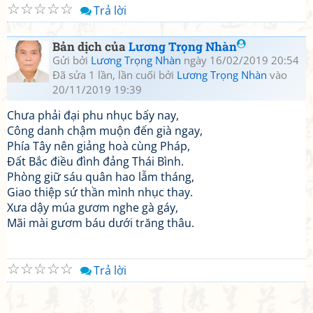
☆
☆
☆
☆
☆
Trả lời
Bản dịch của
Lương Trọng Nhàn
Gửi bởi
Lương Trọng Nhàn
ngày 16/02/2019 20:54
Đã sửa 1 lần, lần cuối bởi
Lương Trọng Nhàn
vào
20/11/2019 19:39
Chưa phải đại phu nhục bấy nay,
Công danh chậm muộn đến già ngay,
Phía Tây nên giảng hoà cùng Pháp,
Đất Bắc điều đình đảng Thái Bình.
Phòng giữ sáu quân hao lẫm tháng,
Giao thiệp sứ thần mình nhục thay.
Xưa dậy múa gươm nghe gà gáy,
Mãi mài gươm báu dưới trăng thâu.
☆
☆
☆
☆
☆
Trả lời