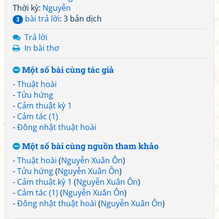
Thời kỳ:
Nguyễn
bài trả lời
: 3 bản dịch
3
Trả lời
In bài thơ
Một số bài cùng tác giả
-
Thuật hoài
-
Tửu hứng
-
Cảm thuật kỳ 1
-
Cảm tác (1)
-
Đông nhật thuật hoài
Một số bài cùng nguồn tham khảo
-
Thuật hoài
(
Nguyễn Xuân Ôn
)
-
Tửu hứng
(
Nguyễn Xuân Ôn
)
-
Cảm thuật kỳ 1
(
Nguyễn Xuân Ôn
)
-
Cảm tác (1)
(
Nguyễn Xuân Ôn
)
-
Đông nhật thuật hoài
(
Nguyễn Xuân Ôn
)