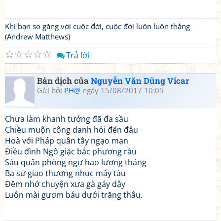
Khi bạn so găng với cuộc đời, cuộc đời luôn luôn thắng
(Andrew Matthews)
☆
☆
☆
☆
☆
Trả lời
Bản dịch của
Nguyễn Văn Dũng Vicar
Gửi bởi
PH@
ngày 15/08/2017 10:05
Chưa làm khanh tướng đã đa sầu
Chiều muộn công danh hỏi đến đâu
Hoà với Pháp quân tây ngạo mạn
Điều đình Ngô giặc bắc phương rầu
Sáu quân phòng ngự hao lương tháng
Ba sứ giao thương nhục mấy tàu
Đêm nhớ chuyện xưa gà gáy dậy
Luôn mài gươm báu dưới trăng thâu.