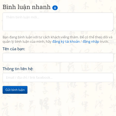
Bình luận nhanh
0
Bạn đang bình luận với tư cách khách viếng thăm. Để có thể theo dõi và
quản lý bình luận của mình, hãy
đăng ký tài khoản
/
đăng nhập
trước.
Tên của bạn:
Thông tin liên hệ:
Gửi bình luận