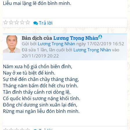
Liễu mai lặng lẽ đón bình minh.
☆
☆
☆
☆
☆
Trả lời
Bản dịch của
Lương Trọng Nhàn
Gửi bởi
Lương Trọng Nhàn
ngày 17/02/2019 16:52
Đã sửa 1 lần, lần cuối bởi
Lương Trọng Nhàn
vào
20/11/2019 20:22
Năm xưa hộ giá chốn biên đình,
Nay ở xe tù biệt đế kinh.
Sự thế đến chân chầy tháng tháng,
Tháng năm bấm đốt hết chu trình.
Tân đình thấy cảnh rơi dòng lệ,
Cố quốc khói sương nặng khối tình.
Đông chí dương sinh xuân lại đến,
Rừng mai ngàn liễu đón bình minh.