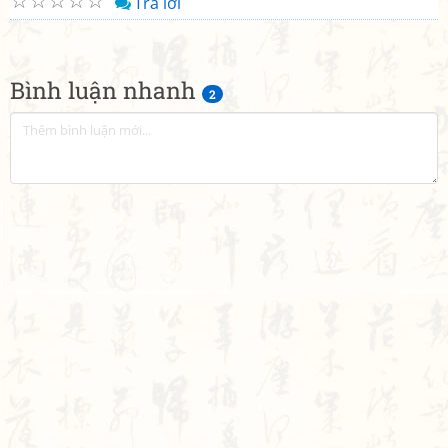
☆
☆
☆
☆
☆
Trả lời
Bình luận nhanh
2