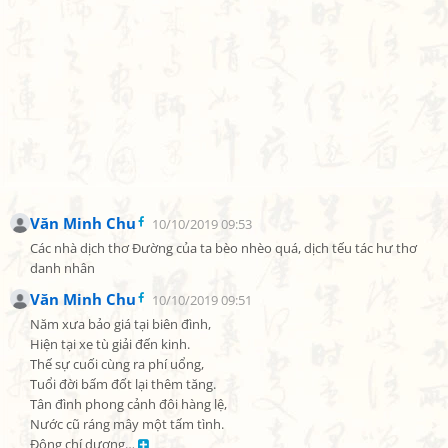
Văn Minh Chu
10/10/2019 09:53
Các nhà dịch thơ Đường của ta bèo nhèo quá, dịch tếu tác hư thơ 
danh nhân
Văn Minh Chu
10/10/2019 09:51
Năm xưa bảo giá tại biên đình,

Hiện tại xe tù giải đến kinh.

Thế sự cuối cùng ra phí uổng,

Tuổi đời bấm đốt lại thêm tăng.

Tân đình phong cảnh đôi hàng lệ,

Nước cũ ráng mây một tấm tình.

Đông chí dương… 