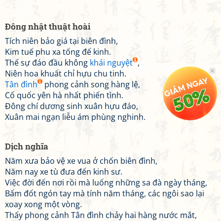
Đông nhật thuật hoài
Tích niên bảo giá tại biên đình,
Kim tuế phu xa tống đế kinh.
Thế sự đáo đầu không
khái nguyệt
,
Niên hoa khuất chỉ hựu chu tinh.
Tân đình
phong cảnh song hàng lệ,
Cố quốc yên hà nhất phiến tình.
Đông chí dương sinh xuân hựu đáo,
Xuân mai ngạn liễu ám phùng nghinh.
Dịch nghĩa
Năm xưa bảo vệ xe vua ở chốn biên đình,
Năm nay xe tù đưa đến kinh sư.
Việc đời đến nơi rồi mà luống những sa đà ngày tháng,
Bấm đốt ngón tay mà tính năm tháng, các ngôi sao lại
xoay xong một vòng.
Thấy phong cảnh Tân đình chảy hai hàng nước mắt,