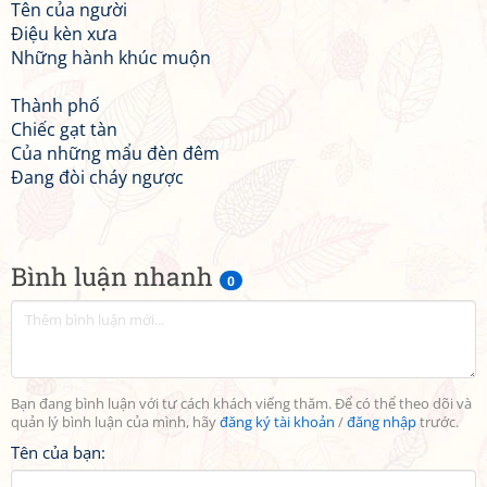
Tên của người
Điệu kèn xưa
Những hành khúc muộn
Thành phố
Chiếc gạt tàn
Của những mẩu đèn đêm
Đang đòi cháy ngược
Bình luận nhanh
0
Bạn đang bình luận với tư cách khách viếng thăm. Để có thể theo dõi và
quản lý bình luận của mình, hãy
đăng ký tài khoản
/
đăng nhập
trước.
Tên của bạn: