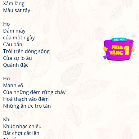
Xám lặng
Màu sắt tây
Họ
Đám mây
của một ngày
Cáu bẩn
Trôi trên dòng sông
Của sự lo âu
Quánh đặc
Họ
Mảnh vỡ
Của những đêm rừng cháy
Hoá thạch vào đêm
Những ẩn ức tro tàn
Khi
Khúc nhạc chiều
Bất chợt cất lên