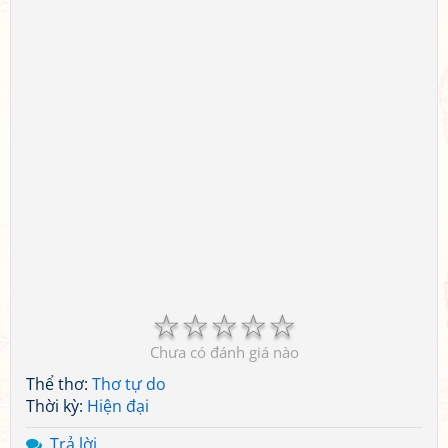
☆
☆
☆
☆
☆
Chưa có đánh giá nào
Thể thơ:
Thơ tự do
Thời kỳ:
Hiện đại
Trả lời