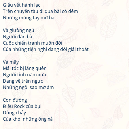
Giấu vết hành lạc
Trên chuyến tàu đi qua bãi cỏ đêm
Những móng tay mờ bạc
Và giường ngủ
Người đàn bà
Cuộc chiến tranh muôn đời
Của những tiện nghi đang đòi giải thoát
Và mây
Mái tóc bị lãng quên
Người tình năm xưa
Đang về trên ngực
Những ngôi sao mờ ấm
Con đường
Điệu Rock của bụi
Dòng chảy
Của khói những ống xả