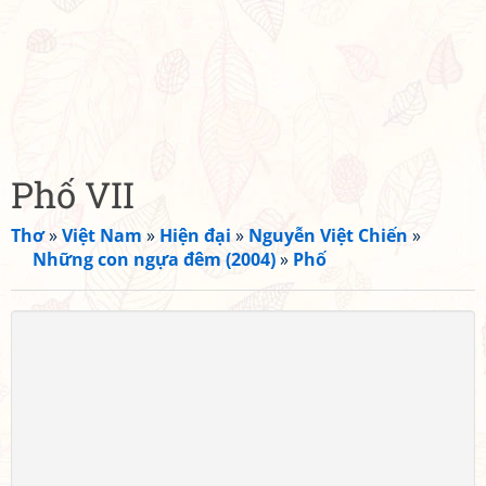
Phố VII
Thơ
»
Việt Nam
»
Hiện đại
»
Nguyễn Việt Chiến
»
Những con ngựa đêm (2004)
»
Phố