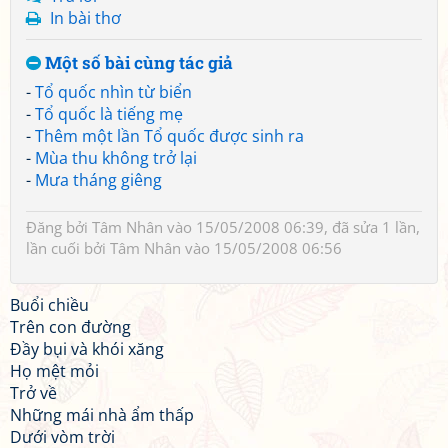
In bài thơ
Một số bài cùng tác giả
-
Tổ quốc nhìn từ biển
-
Tổ quốc là tiếng mẹ
-
Thêm một lần Tổ quốc được sinh ra
-
Mùa thu không trở lại
-
Mưa tháng giêng
Đăng bởi
Tâm Nhân
vào 15/05/2008 06:39, đã sửa 1 lần,
lần cuối bởi
Tâm Nhân
vào 15/05/2008 06:56
Buổi chiều
Trên con đường
Đầy bụi và khói xăng
Họ mệt mỏi
Trở về
Những mái nhà ẩm thấp
Dưới vòm trời