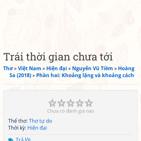
Trái thời gian chưa tới
Thơ
»
Việt Nam
»
Hiện đại
»
Nguyễn Vũ Tiềm
»
Hoàng
Sa (2018)
»
Phần hai: Khoảng lặng và khoảng cách
☆
☆
☆
☆
☆
Chưa có đánh giá nào
Thể thơ:
Thơ tự do
Thời kỳ:
Hiện đại
Trả lời