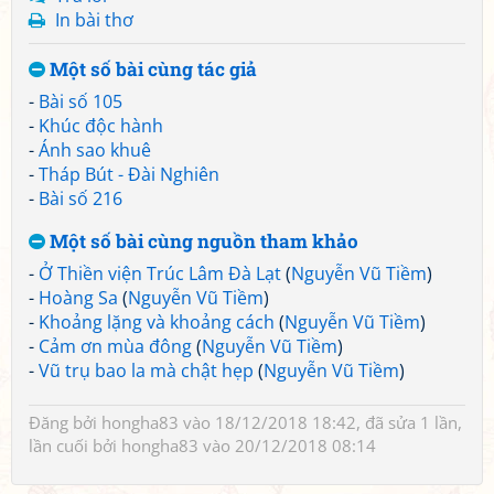
In bài thơ
Một số bài cùng tác giả
-
Bài số 105
-
Khúc độc hành
-
Ánh sao khuê
-
Tháp Bút - Đài Nghiên
-
Bài số 216
Một số bài cùng nguồn tham khảo
-
Ở Thiền viện Trúc Lâm Đà Lạt
(
Nguyễn Vũ Tiềm
)
-
Hoàng Sa
(
Nguyễn Vũ Tiềm
)
-
Khoảng lặng và khoảng cách
(
Nguyễn Vũ Tiềm
)
-
Cảm ơn mùa đông
(
Nguyễn Vũ Tiềm
)
-
Vũ trụ bao la mà chật hẹp
(
Nguyễn Vũ Tiềm
)
Đăng bởi
hongha83
vào 18/12/2018 18:42, đã sửa 1 lần,
lần cuối bởi
hongha83
vào 20/12/2018 08:14