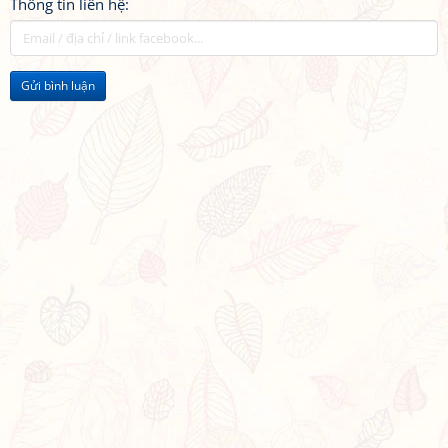
Thông tin liên hệ:
Gửi bình luận