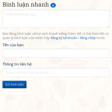
Bình luận nhanh
0
Bạn đang bình luận với tư cách khách viếng thăm. Để có thể theo dõi và
quản lý bình luận của mình, hãy
đăng ký tài khoản
/
đăng nhập
trước.
Tên của bạn:
Thông tin liên hệ:
Gửi bình luận