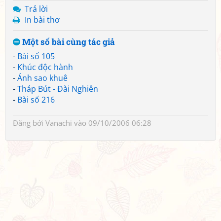
Trả lời
In bài thơ
Một số bài cùng tác giả
-
Bài số 105
-
Khúc độc hành
-
Ánh sao khuê
-
Tháp Bút - Đài Nghiên
-
Bài số 216
Đăng bởi
Vanachi
vào 09/10/2006 06:28