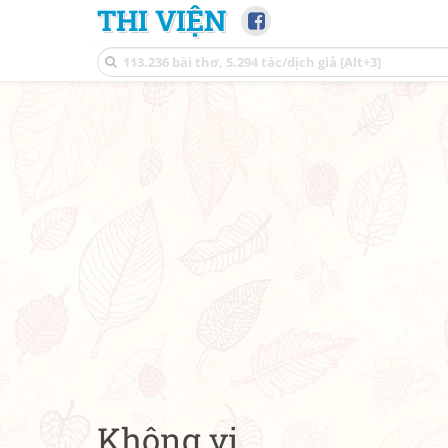
THI VIỆN
Không vị