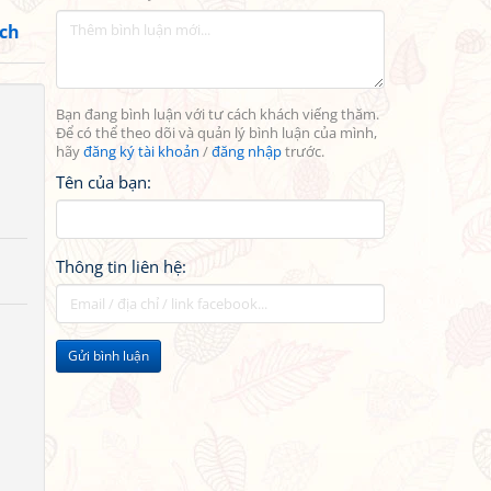
ách
Bạn đang bình luận với tư cách khách viếng thăm.
Để có thể theo dõi và quản lý bình luận của mình,
hãy
đăng ký tài khoản
/
đăng nhập
trước.
Tên của bạn:
Thông tin liên hệ:
Gửi bình luận