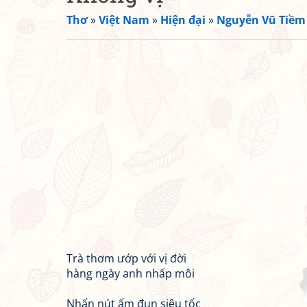
Thơ
»
Việt Nam
»
Hiện đại
»
Nguyễn Vũ Tiềm
Trà thơm ướp với vị đời
hàng ngày anh nhấp môi
Nhấn nút ấm đun siêu tốc