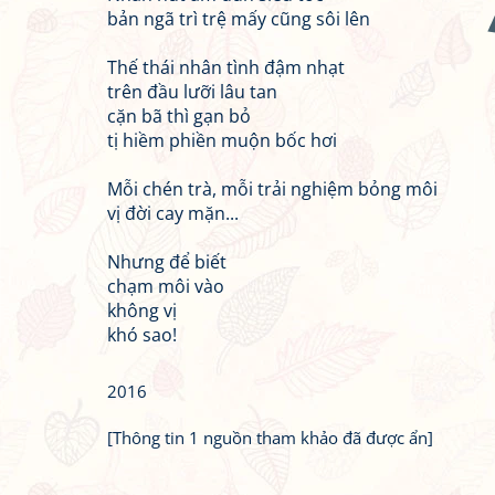
bản ngã trì trệ mấy cũng sôi lên
Thế thái nhân tình đậm nhạt
trên đầu lưỡi lâu tan
cặn bã thì gạn bỏ
tị hiềm phiền muộn bốc hơi
Mỗi chén trà, mỗi trải nghiệm bỏng môi
vị đời cay mặn...
Nhưng để biết
chạm môi vào
không vị
khó sao!
2016
[Thông tin 1 nguồn tham khảo đã được ẩn]