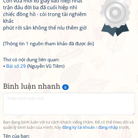
Con vừa mới xỏ giày vào hiệp nhất
trận đấu đời ba đã cuối hiệp nhì
chiếc đồng hồ - còi trọng tài nghiêm
khắc
phút rời sân không thể níu thêm giờ
[Thông tin 1 nguồn tham khảo đã được ẩn]
Thơ có nội dung liên quan:
Bài số 29
(Nguyễn Vũ Tiềm)
Bình luận nhanh
0
Bạn đang bình luận với tư cách khách viếng thăm. Để có thể theo dõi và
quản lý bình luận của mình, hãy
đăng ký tài khoản
/
đăng nhập
trước.
Tên của bạn: