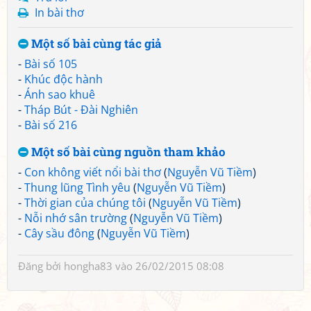
In bài thơ
Một số bài cùng tác giả
-
Bài số 105
-
Khúc độc hành
-
Ánh sao khuê
-
Tháp Bút - Đài Nghiên
-
Bài số 216
Một số bài cùng nguồn tham khảo
-
Con không viết nổi bài thơ
(
Nguyễn Vũ Tiềm
)
-
Thung lũng Tình yêu
(
Nguyễn Vũ Tiềm
)
-
Thời gian của chúng tôi
(
Nguyễn Vũ Tiềm
)
-
Nỗi nhớ sân trường
(
Nguyễn Vũ Tiềm
)
-
Cây sầu đông
(
Nguyễn Vũ Tiềm
)
Đăng bởi
hongha83
vào 26/02/2015 08:08