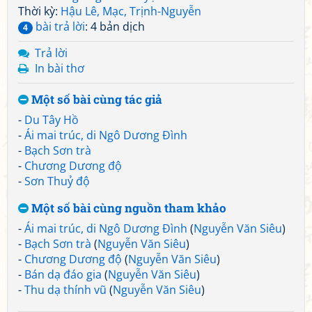
Thời kỳ:
Hậu Lê, Mạc, Trịnh-Nguyễn
bài trả lời
: 4 bản dịch
4
Trả lời
In bài thơ
Một số bài cùng tác giả
-
Du Tây Hồ
-
Ái mai trúc, di Ngô Dương Đình
-
Bạch Sơn trà
-
Chương Dương độ
-
Sơn Thuỷ độ
Một số bài cùng nguồn tham khảo
-
Ái mai trúc, di Ngô Dương Đình
(
Nguyễn Văn Siêu
)
-
Bạch Sơn trà
(
Nguyễn Văn Siêu
)
-
Chương Dương độ
(
Nguyễn Văn Siêu
)
-
Bán dạ đáo gia
(
Nguyễn Văn Siêu
)
-
Thu dạ thính vũ
(
Nguyễn Văn Siêu
)