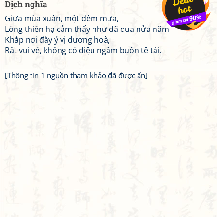
Dịch nghĩa
Giữa mùa xuân, một đêm mưa,
Lòng thiên hạ cảm thấy như đã qua nửa năm.
Khắp nơi đầy ý vị dương hoà,
Rất vui vẻ, không có điệu ngâm buồn tê tái.
[Thông tin 1 nguồn tham khảo đã được ẩn]