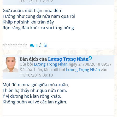
03/12/2017 21:02
Giữa xuân, một trận mưa đêm
Tưởng như cũng đã nửa năm qua rồi
Khắp nơi sinh khí tràn đầy
Rộn ràng đâu khúc ca vui tưng bừng
☆
☆
☆
☆
☆
Trả lời
Bản dịch của
Lương Trọng Nhàn
Gửi bởi
Lương Trọng Nhàn
ngày 21/08/2018 09:37
Đã sửa 1 lần, lần cuối bởi
Lương Trọng Nhàn
vào
11/10/2019 09:10
Một đêm mưa gió giữa mùa xuân,
Thiên hạ thấy như qua nửa năm.
Ý vị dương hoà lan rộng khắp,
Không buồn vui vẻ các làn ngâm.