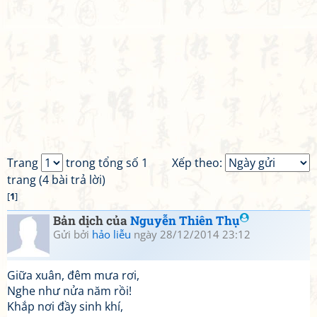
Trang
trong tổng số 1
Xếp theo:
trang (4 bài trả lời)
[
1
]
Bản dịch của
Nguyễn Thiên Thụ
Gửi bởi
hảo liễu
ngày 28/12/2014 23:12
Giữa xuân, đêm mưa rơi,
Nghe như nửa năm rồi!
Khắp nơi đầy sinh khí,