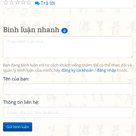
☆
☆
☆
☆
☆
Trả lời
Bình luận nhanh
0
Bạn đang bình luận với tư cách khách viếng thăm. Để có thể theo dõi và
quản lý bình luận của mình, hãy
đăng ký tài khoản
/
đăng nhập
trước.
Tên của bạn:
Thông tin liên hệ:
Gửi bình luận