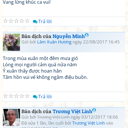
Vang lừng khúc ca vui!
☆
☆
☆
☆
☆
Trả lời
Bản dịch của
Nguyễn Minh
Gửi bởi
Lâm Xuân Hương
ngày 22/08/2017 16:45
Trong mùa xuân một đêm mưa gió
Lòng mọi người cảm quá nửa năm
Ý xuân thấy được hoan hân
Tâm hồn vui vẻ không ngâm điệu buồn.
☆
☆
☆
☆
☆
Trả lời
Bản dịch của
Trương Việt Linh
Gửi bởi
Trương Việt Linh
ngày 03/12/2017 18:06
Đã sửa 1 lần, lần cuối bởi
Trương Việt Linh
vào