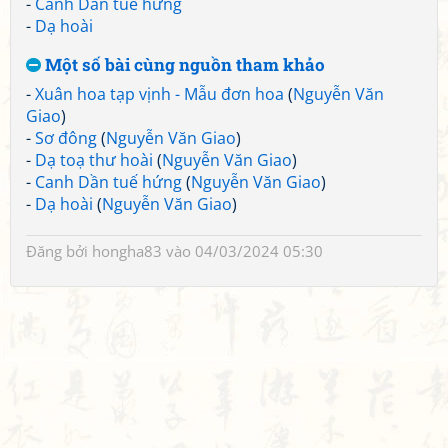
-
Canh Dần tuế hứng
-
Dạ hoài
Một số bài cùng nguồn tham khảo
-
Xuân hoa tạp vịnh - Mẫu đơn hoa
(
Nguyễn Văn
Giao
)
-
Sơ đông
(
Nguyễn Văn Giao
)
-
Dạ toạ thư hoài
(
Nguyễn Văn Giao
)
-
Canh Dần tuế hứng
(
Nguyễn Văn Giao
)
-
Dạ hoài
(
Nguyễn Văn Giao
)
Đăng bởi
hongha83
vào 04/03/2024 05:30