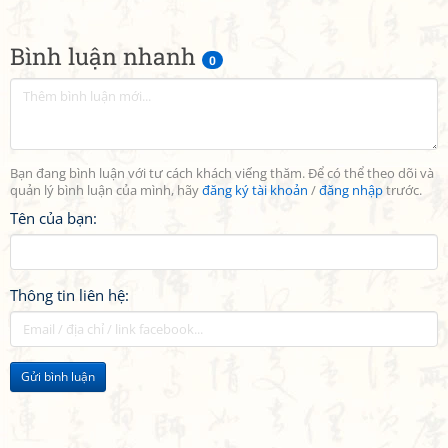
Bình luận nhanh
0
Bạn đang bình luận với tư cách khách viếng thăm. Để có thể theo dõi và
quản lý bình luận của mình, hãy
đăng ký tài khoản
/
đăng nhập
trước.
Tên của bạn:
Thông tin liên hệ:
Gửi bình luận