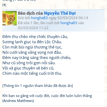
[
1
]
Bản dịch của
Nguyễn Thế Đạt
Gửi bởi
hongha83
ngày 02/03/2024 06:14
Đã sửa 1 lần, lần cuối bởi
hongha83
vào
02/03/2024 11:22
Đêm thu chèo nhẹ chiếc thuyền câu,
Sương lạnh giục ta đến Lộc Châu.
Còn mất bùi ngùi thương thế tục,
Nói cười văng vẳng vọng nơi đâu.
Đêm nay trăng sáng theo người chiếu,
Như cũ sông trôi gợn nỗi sầu.
Vội vã giục thuyền về bến cũ,
Chim nào một tiếng cuối trời thu.
[Thông tin 1 nguồn tham khảo đã được ẩn]
Khi bạn so găng với cuộc đời, cuộc đời luôn luôn thắng
(Andrew Matthews)