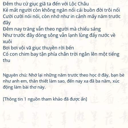
Đêm thu cứ giục giã ta đến với Lộc Châu
Kẻ mất người còn không ngăn nổi cái buồn đời trôi nổi
Cười cười nói nói, còn nhớ như in cảnh mấy năm trước
đây
Đêm nay trăng vẫn theo người mà chiếu sáng
Như trước đây dòng sông vẫn lạnh lùng đẩy nước về
xuôi
Bơi bơi vội vã giục thuyền rời bến
Có con chim bay tận phía chân trời ngân lên một tiếng
thu
Nguyên chú: Nhớ lại những năm trước theo học ở đây, bạn bè
như anh em, thân thiết làm sao, đến nay xa đã ba năm, xúc
động làm bài thơ này.
[Thông tin 1 nguồn tham khảo đã được ẩn]