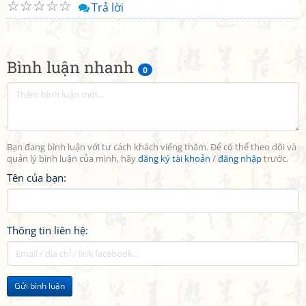
☆
☆
☆
☆
☆
Trả lời
Bình luận nhanh
0
Bạn đang bình luận với tư cách khách viếng thăm. Để có thể theo dõi và
quản lý bình luận của mình, hãy
đăng ký tài khoản
/
đăng nhập
trước.
Tên của bạn:
Thông tin liên hệ:
Gửi bình luận