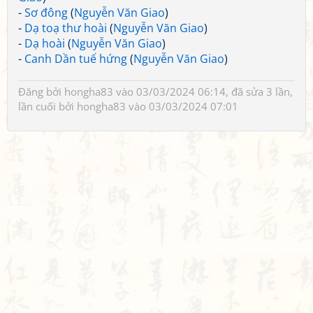
-
Sơ đông
(
Nguyễn Văn Giao
)
-
Dạ toạ thư hoài
(
Nguyễn Văn Giao
)
-
Dạ hoài
(
Nguyễn Văn Giao
)
-
Canh Dần tuế hứng
(
Nguyễn Văn Giao
)
Đăng bởi
hongha83
vào 03/03/2024 06:14, đã sửa 3 lần,
lần cuối bởi
hongha83
vào 03/03/2024 07:01