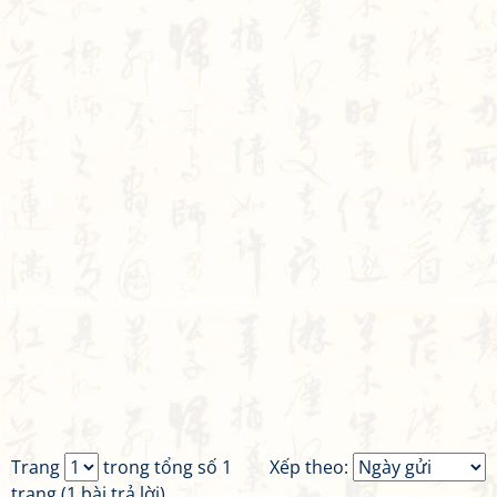
Trang
trong tổng số 1
Xếp theo:
trang (1 bài trả lời)