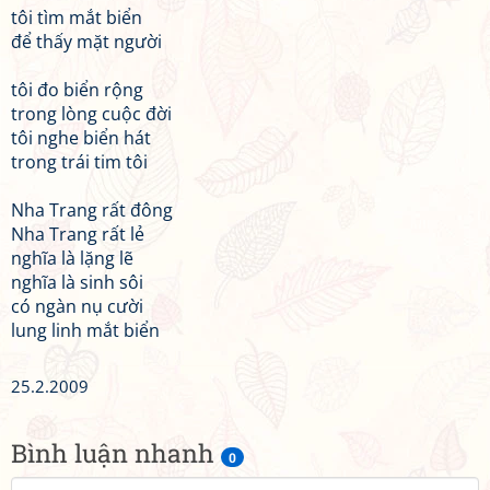
tôi tìm mắt biển
để thấy mặt người
tôi đo biển rộng
trong lòng cuộc đời
tôi nghe biển hát
trong trái tim tôi
Nha Trang rất đông
Nha Trang rất lẻ
nghĩa là lặng lẽ
nghĩa là sinh sôi
có ngàn nụ cười
lung linh mắt biển
25.2.2009
Bình luận nhanh
0