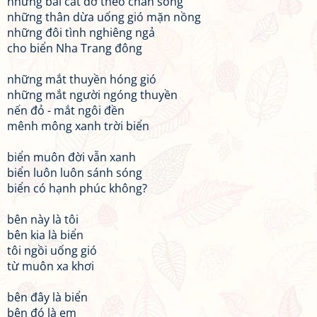
những bãi cát đỡ theo chân sóng
những thân dừa uống gió mặn nồng
những đôi tình nghiêng ngả
cho biển Nha Trang đông
những mắt thuyền hóng gió
những mắt người ngóng thuyền
nến đỏ - mắt ngôi đền
mênh mông xanh trời biển
biển muôn đời vẫn xanh
biển luôn luôn sánh sóng
biển có hạnh phúc không?
bên này là tôi
bên kia là biển
tôi ngồi uống gió
từ muôn xa khơi
bên đây là biển
bên đó là em