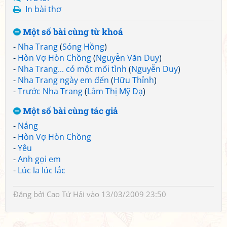
In bài thơ
Một số bài cùng từ khoá
-
Nha Trang
(
Sóng Hồng
)
-
Hòn Vợ Hòn Chồng
(
Nguyễn Văn Duy
)
-
Nha Trang... có một mối tình
(
Nguyễn Duy
)
-
Nha Trang ngày em đến
(
Hữu Thỉnh
)
-
Trước Nha Trang
(
Lâm Thị Mỹ Dạ
)
Một số bài cùng tác giả
-
Nắng
-
Hòn Vợ Hòn Chồng
-
Yêu
-
Anh gọi em
-
Lúc la lúc lắc
Đăng bởi
Cao Tứ Hải
vào 13/03/2009 23:50