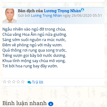
Bản dịch của
Lương Trọng Nhàn
Gửi bởi
Lương Trọng Nhàn
ngày 26/06/2020 05:51
Ngẫu nhiên vào ngủ đỡ trong chùa,
Chùa vắng Hoa Âm ngủ nửa giường.
Sáng sớm suối nguồn ra múc nước,
Đêm về phòng ngủ với mây vươn.
Quả thông rơi rụng qua song trước,
Tiếng vượn gọi bầy bờ nước dương.
Khua tỉnh mộng say chùa mõ vọng,
Tơi bời hoa rụng bay đầy vườn.
☆
☆
☆
☆
☆
Trả lời
Bình luận nhanh
4