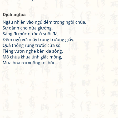
Dịch nghĩa
Ngẫu nhiên vào ngủ đêm trong ngôi chùa,
Sư dành cho nửa giường.
Sáng đi múc nước ở suối đá,
Đêm ngủ với mây trong trướng giấy.
Quả thông rụng trước cửa sổ,
Tiếng vượn nghe bên kia sông.
Mõ chùa khua tỉnh giấc mộng,
Mưa hoa rơi xuống tơi bời.