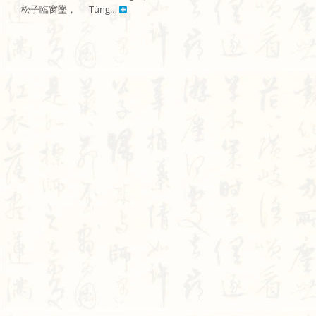
松子臨窗墜，      Tùng… 