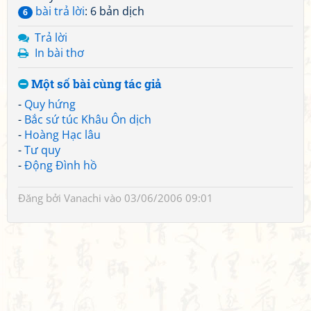
bài trả lời
: 6 bản dịch
6
Trả lời
In bài thơ
Một số bài cùng tác giả
-
Quy hứng
-
Bắc sứ túc Khâu Ôn dịch
-
Hoàng Hạc lâu
-
Tư quy
-
Động Đình hồ
Đăng bởi
Vanachi
vào 03/06/2006 09:01