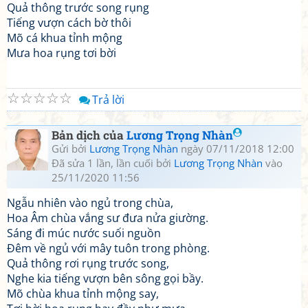
Quả thông trước song rụng
Tiếng vượn cách bờ thôi
Mõ cá khua tỉnh mộng
Mưa hoa rụng tơi bời
☆
☆
☆
☆
☆
Trả lời
Bản dịch của
Lương Trọng Nhàn
Gửi bởi
Lương Trọng Nhàn
ngày 07/11/2018 12:00
Đã sửa 1 lần, lần cuối bởi
Lương Trọng Nhàn
vào
25/11/2020 11:56
Ngẫu nhiên vào ngủ trong chùa,
Hoa Âm chùa vắng sư đưa nửa giường.
Sáng đi múc nước suối nguồn
Đêm về ngủ với mây tuôn trong phòng.
Quả thông rơi rụng trước song,
Nghe kia tiếng vượn bên sông gọi bầy.
Mõ chùa khua tỉnh mộng say,