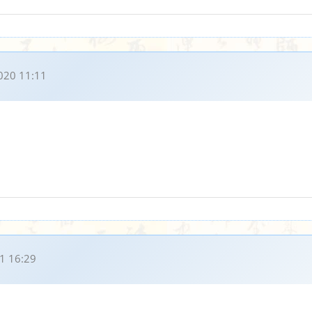
020 11:11
1 16:29