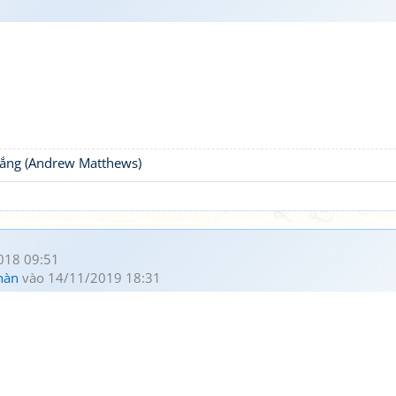
thắng (Andrew Matthews)
018 09:51
hàn
vào 14/11/2019 18:31