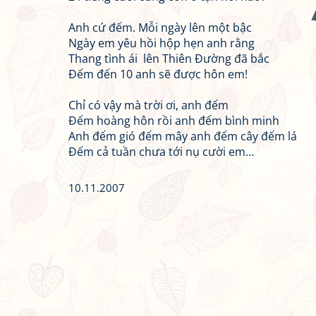
Anh cứ đếm. Mỗi ngày lên một bậc
Ngày em yêu hồi hộp hẹn anh rằng
Thang tình ái lên Thiên Đường đã bắc
Đếm đến 10 anh sẽ được hôn em!
Chỉ có vậy mà trời ơi, anh đếm
Đếm hoàng hôn rồi anh đếm bình minh
Anh đếm gió đếm mây anh đếm cây đếm lá
Đếm cả tuần chưa tới nụ cười em…
10.11.2007