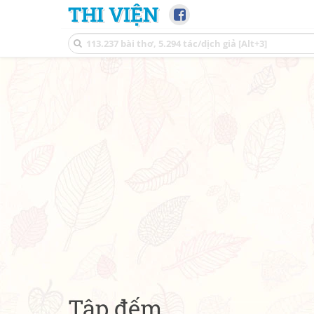
THI VIỆN
Tập đếm