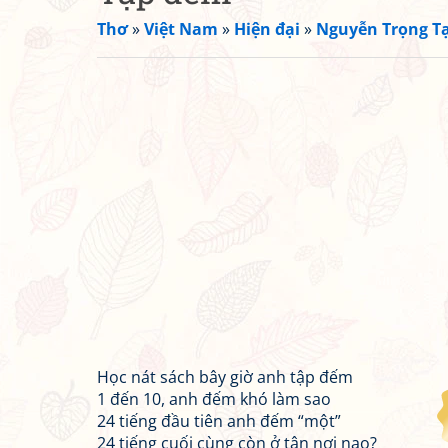
Thơ
»
Việt Nam
»
Hiện đại
»
Nguyễn Trọng T
Học nát sách bây giờ anh tập đếm
1 đến 10, anh đếm khó làm sao
24 tiếng đầu tiên anh đếm “một”
24 tiếng cuối cùng còn ở tận nơi nao?