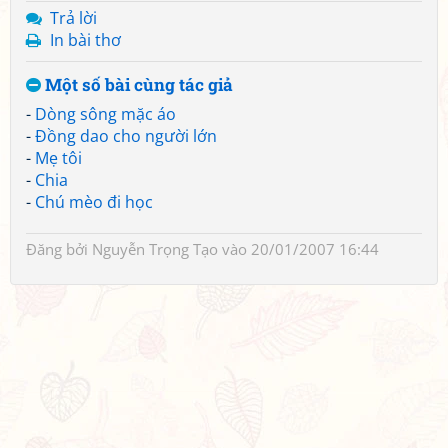
Trả lời
In bài thơ
Một số bài cùng tác giả
-
Dòng sông mặc áo
-
Đồng dao cho người lớn
-
Mẹ tôi
-
Chia
-
Chú mèo đi học
Đăng bởi
Nguyễn Trọng Tạo
vào 20/01/2007 16:44