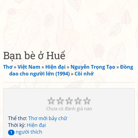
Bạn bè ở Huế
Thơ
»
Việt Nam
»
Hiện đại
»
Nguyễn Trọng Tạo
»
Đồng
dao cho người lớn (1994)
»
Cõi nhớ
☆
☆
☆
☆
☆
Chưa có đánh giá nào
Thể thơ:
Thơ mới bảy chữ
Thời kỳ:
Hiện đại
người thích
1