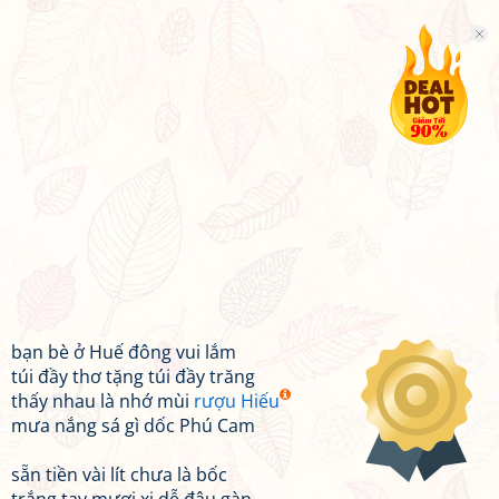
bạn bè ở Huế đông vui lắm
túi đầy thơ tặng túi đầy trăng
thấy nhau là nhớ mùi
rượu Hiếu
mưa nắng sá gì dốc Phú Cam
sẵn tiền vài lít chưa là bốc