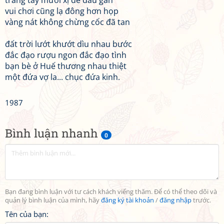
trắng tay mươi xị dễ đâu gàn
vui chơi cũng lạ đông hơn họp
vàng nát không chừng cốc đã tan
đất trời lướt khướt dìu nhau bước
đắc đạo rượu ngon đắc đạo tình
bạn bè ở Huế thương nhau thiệt
một đứa vợ la... chục đứa kinh.
1987
Bình luận nhanh
0
Bạn đang bình luận với tư cách khách viếng thăm. Để có thể theo dõi và
quản lý bình luận của mình, hãy
đăng ký tài khoản
/
đăng nhập
trước.
Tên của bạn: