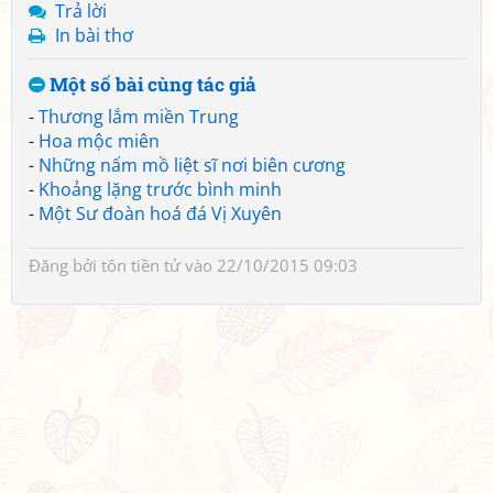
Trả lời
In bài thơ
Một số bài cùng tác giả
-
Thương lắm miền Trung
-
Hoa mộc miên
-
Những nấm mồ liệt sĩ nơi biên cương
-
Khoảng lặng trước bình minh
-
Một Sư đoàn hoá đá Vị Xuyên
Đăng bởi
tôn tiền tử
vào 22/10/2015 09:03