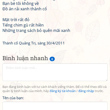
Bạn bè tôi không về
Đồ án rải xanh thành cổ
Mặt trời rất đỏ
Tiếng chim gù rất hiền
Những trang sách bỏ quên mãi xanh
Thành cổ Quảng Trị, sáng 30/4/2011
Bình luận nhanh
0
Bạn đang bình luận với tư cách khách viếng thăm. Để có thể theo dõi và
quản lý bình luận của mình, hãy
đăng ký tài khoản
/
đăng nhập
trước.
Tên của bạn: