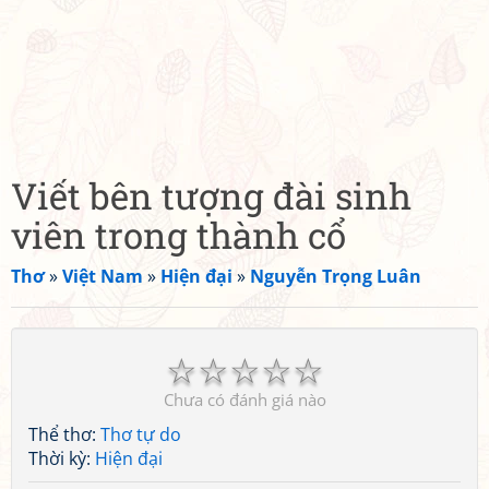
Viết bên tượng đài sinh
viên trong thành cổ
Thơ
»
Việt Nam
»
Hiện đại
»
Nguyễn Trọng Luân
☆
☆
☆
☆
☆
Chưa có đánh giá nào
Thể thơ:
Thơ tự do
Thời kỳ:
Hiện đại