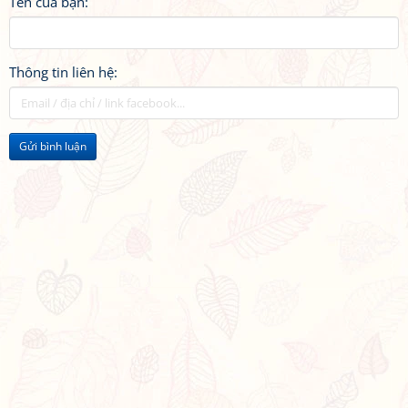
Tên của bạn:
Thông tin liên hệ:
Gửi bình luận