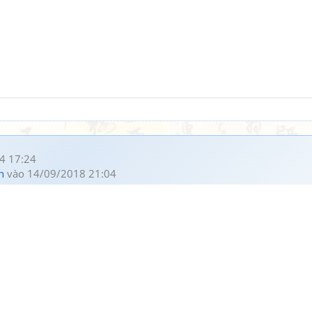
4 17:24
h
vào 14/09/2018 21:04