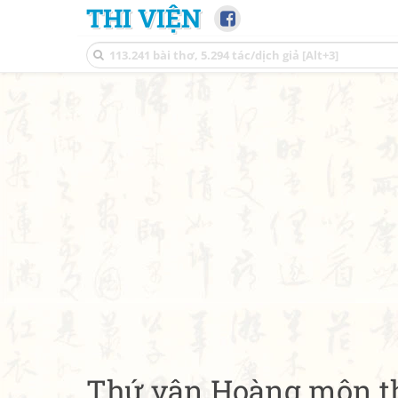
THI VIỆN
Thứ vận Hoàng môn th