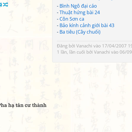
-
Bình Ngô đại cáo
-
Thuật hứng bài 24
-
Côn Sơn ca
-
Bảo kính cảnh giới bài 43
-
Ba tiêu (Cây chuối)
Đăng bởi
Vanachi
vào 17/04/2007 19
1 lần, lần cuối bởi
Vanachi
vào 06/09
ha hạ tân cư thành