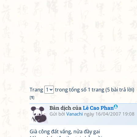
Trang
trong tổng số 1 trang (5 bài trả lời)
[
1
]
Bản dịch của
Lê Cao Phan
Gửi bởi
Vanachi
ngày 16/04/2007 19:08
Già công đất vắng, nửa đầy gai