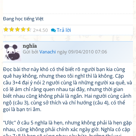
Đang học tiếng Việt
☆
☆
☆
☆
☆
Trả lời
2
4.50
nghĩa
Gửi bởi
Vanachi
ngày 09/04/2010 07:06
Đọc bài thơ này khó có thể biết rõ người bạn kia cùng
quê hay không, nhưng theo tôi nghĩ thì là không. Cặp
câu 3+4 đại ý nói 2 người cùng là những người xa quê, và
có lẽ ám chỉ rằng quen nhau tại đây, nhưng thời gian
biết nhau cũng không phải là ngắn. Hai người cùng cảnh
ngộ (câu 3), cùng sở thích và chí hướng (câu 4), có thể
gọi là bạn tri âm.
"Ước" ở câu 5 nghĩa là hẹn, nhưng không phải là hẹn gặp
nhau, cũng không phải chính xác ngày giờ. Nghĩa có cặp